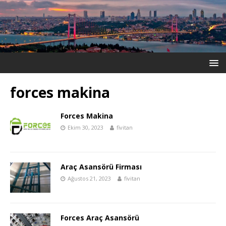
forces makina
Forces Makina
Ekim 30, 2023
fivitan
Araç Asansörü Firması
Ağustos 21, 2023
fivitan
Forces Araç Asansörü