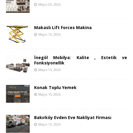
Mayıs 25, 2026
Makaslı Lift Forces Makina
Mayıs 15, 2026
İnegöl Mobilya: Kalite , Estetik ve
Fonksiyonellik
Mayıs 15, 2026
Konak Toplu Yemek
Mayıs 15, 2026
Bakırköy Evden Eve Nakliyat Firması
Mayıs 15, 2026