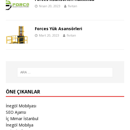
Nisan 20, 2023
fivitan
Forces Yük Asansörleri
Mart 20, 2023
fivitan
ÖNE ÇIKANLAR
İnegöl Mobilyası
SEO Ajansı
İç Mimar İstanbul
İnegöl Mobilya