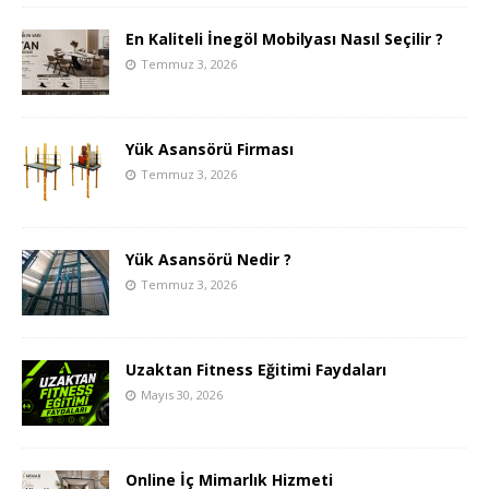
En Kaliteli İnegöl Mobilyası Nasıl Seçilir ?
Temmuz 3, 2026
Yük Asansörü Firması
Temmuz 3, 2026
Yük Asansörü Nedir ?
Temmuz 3, 2026
Uzaktan Fitness Eğitimi Faydaları
Mayıs 30, 2026
Online İç Mimarlık Hizmeti