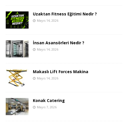
Uzaktan Fitness Eğitimi Nedir ?
Mayıs 14, 2026
İnsan Asansörleri Nedir ?
Mayıs 14, 2026
Makaslı Lift Forces Makina
Mayıs 14, 2026
Konak Catering
Mayıs 7, 2026