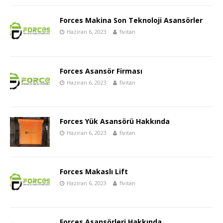
Forces Makina Son Teknoloji Asansörler
Haziran 6, 2023
fivitan
Forces Asansör Firması
Haziran 6, 2023
fivitan
Forces Yük Asansörü Hakkında
Haziran 6, 2023
fivitan
Forces Makaslı Lift
Haziran 6, 2023
fivitan
Forces Asansörleri Hakkında