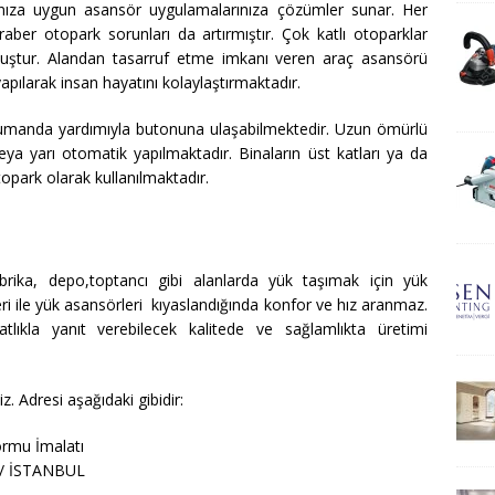
cınıza uygun asansör uygulamalarınıza çözümler sunar. Her
aber otopark sorunları da artırmıştır. Çok katlı otoparklar
uştur. Alandan tasarruf etme imkanı veren araç asansörü
apılarak insan hayatını kolaylaştırmaktadır.
umanda yardımıyla butonuna ulaşabilmektedir. Uzun ömürlü
eya yarı otomatik yapılmaktadır. Binaların üst katları ya da
opark olarak kullanılmaktadır.
brika, depo,toptancı gibi alanlarda yük taşımak için yük
ri ile yük asansörleri kıyaslandığında konfor ve hız aranmaz.
tlıkla yanıt verebilecek kalitede ve sağlamlıkta üretimi
. Adresi aşağıdaki gibidir:
ormu İmalatı
a / İSTANBUL