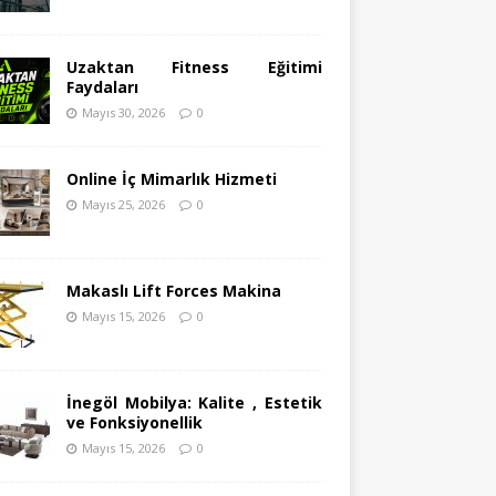
Uzaktan Fitness Eğitimi
Faydaları
Mayıs 30, 2026
0
Online İç Mimarlık Hizmeti
Mayıs 25, 2026
0
Makaslı Lift Forces Makina
Mayıs 15, 2026
0
İnegöl Mobilya: Kalite , Estetik
ve Fonksiyonellik
Mayıs 15, 2026
0