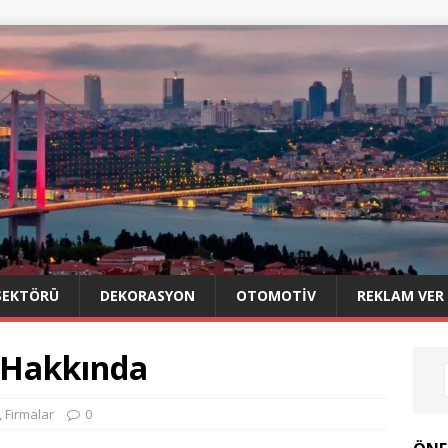
SEKTÖRÜ
DEKORASYON
OTOMOTIV
REKLAM VER
i Hakkında
,
Firmalar
0