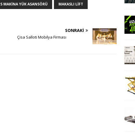
S MAKINA YÜK ASANSÖRÜ
MAKASLI LIFT
SONRAKI
Çisa Salloti Mobilya Firması