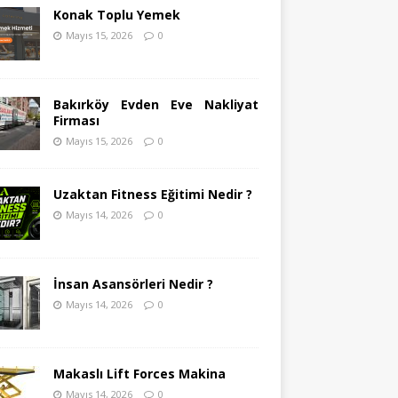
Konak Toplu Yemek
Mayıs 15, 2026
0
Bakırköy Evden Eve Nakliyat
Firması
Mayıs 15, 2026
0
Uzaktan Fitness Eğitimi Nedir ?
Mayıs 14, 2026
0
İnsan Asansörleri Nedir ?
Mayıs 14, 2026
0
Makaslı Lift Forces Makina
Mayıs 14, 2026
0