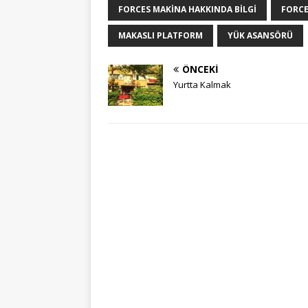
FORCES MAKINA HAKKINDA BILGI
FORCE
MAKASLI PLATFORM
YÜK ASANSÖRÜ
ÖNCEKI
Yurtta Kalmak