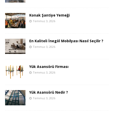
Konak Şantiye Yemeği
Temmuz 3, 2026
En Kaliteli İnegöl Mobilyası Nasıl Seçilir ?
Temmuz 3, 2026
Yük Asansörü Firması
Temmuz 3, 2026
Yük Asansörü Nedir ?
Temmuz 3, 2026