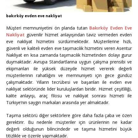
bakırköy evden eve nakliyat
Müşteri memnuniyetini ön planda tutan
Bakırköy Evden Eve
Nakliyat
güvenilir hizmet anlayışından taviz vermeden evden
eve nakliyat hizmetini sürdürmektedir. Müşterilerine hızlı,
güvenli ve kaliteli evden eve taşımacılık hizmetini veren Asentur
Nakliyat en kısa zamanda taşımacılık hizmetinden dolayı gurur
duymaktadır. Avrupa Standartlarına uygun çalışma prensibi ve
ekipmanları ile yüksek düzeyde hizmet vererek değerli
müşterilerinin rahatlığını ve memnuniyeti için gece gündüz
çalışmaktadır. Yılların tecrübesi ve başarıları ile evden eve
nakliyat sektöründe lider kuruluşlardan biridir. Hizmet çeşitliliği,
kalite anlayışı, araç filosu ve nakliyat sonrası hizmeti ile
Türkiye’nin saygın markaları arasında yer almaktadır.
Taşıma sektörü diğer sektörlere göre daha fazla çaba ve özen
gerektirir. Bu nedenle müşteriler için ürünlerinin ne kadar
değerli olduğunun bilincindedir ve taşıma hizmetini büyük
titizlikle ve özenle yapmaktadır.