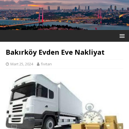
Bakırköy Evden Eve Nakliyat
Mart 25, 2024
fivitan