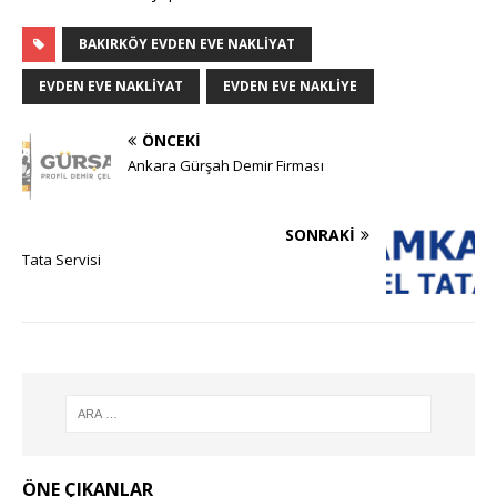
BAKIRKÖY EVDEN EVE NAKLIYAT
EVDEN EVE NAKLIYAT
EVDEN EVE NAKLIYE
ÖNCEKI
Ankara Gürşah Demir Firması
SONRAKI
Tata Servisi
ÖNE ÇIKANLAR