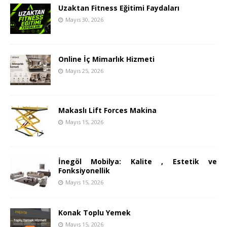
Uzaktan Fitness Eğitimi Faydaları
Mayıs 30, 2026
Online İç Mimarlık Hizmeti
Mayıs 25, 2026
Makaslı Lift Forces Makina
Mayıs 15, 2026
İnegöl Mobilya: Kalite , Estetik ve
Fonksiyonellik
Mayıs 15, 2026
Konak Toplu Yemek
Mayıs 15, 2026