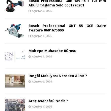
Bosch Professional GBR 18V-15 S 125 mm
Akülü Taşlama Solo 0601776201
Ağustos 6, 2026
Bosch Professional GKT 55 GCE Daire
Testere 0601675000
Ağustos 6, 2026
Maltepe Muhasebe Bürosu
Ağustos 6, 2026
İnegöl Mobilyası Nereden Alınır ?
Ağustos 6, 2026
Araç Asansörü Nedir ?
Ağustos 6, 2026