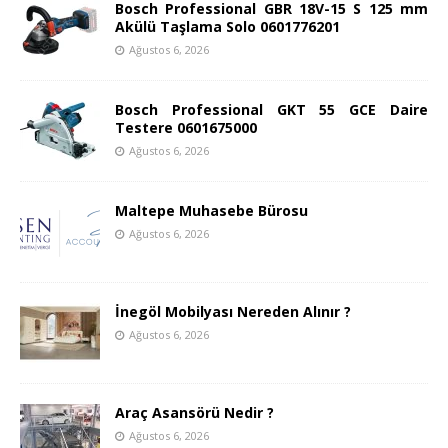
Bosch Professional GBR 18V-15 S 125 mm
Akülü Taşlama Solo 0601776201
Ağustos 6, 2026
Bosch Professional GKT 55 GCE Daire
Testere 0601675000
Ağustos 6, 2026
Maltepe Muhasebe Bürosu
Ağustos 6, 2026
İnegöl Mobilyası Nereden Alınır ?
Ağustos 6, 2026
Araç Asansörü Nedir ?
Ağustos 6, 2026