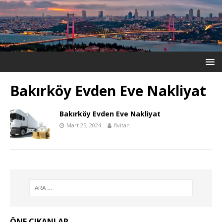
Bakırköy Evden Eve Nakliyat
Bakırköy Evden Eve Nakliyat
Mart 25, 2024
fivitan
ÖNE ÇIKANLAR