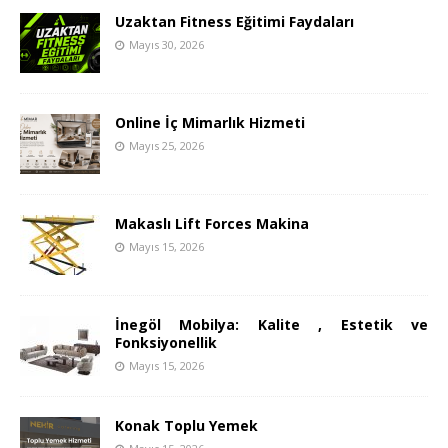
Uzaktan Fitness Eğitimi Faydaları
Mayıs 30, 2026
Online İç Mimarlık Hizmeti
Mayıs 25, 2026
Makaslı Lift Forces Makina
Mayıs 15, 2026
İnegöl Mobilya: Kalite , Estetik ve
Fonksiyonellik
Mayıs 15, 2026
Konak Toplu Yemek