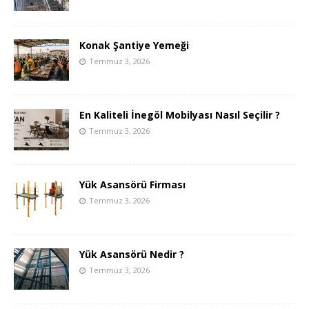
Konak Şantiye Yemeği
Temmuz 3, 2026
En Kaliteli İnegöl Mobilyası Nasıl Seçilir ?
Temmuz 3, 2026
Yük Asansörü Firması
Temmuz 3, 2026
Yük Asansörü Nedir ?
Temmuz 3, 2026