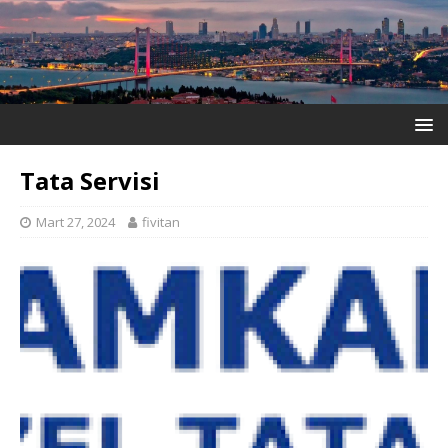
Tata Servisi
Mart 27, 2024
fivitan