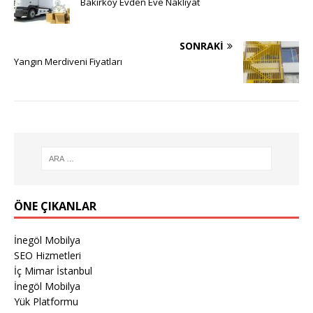
Bakırköy Evden Eve Nakliyat
SONRAKI
Yangın Merdiveni Fiyatları
ÖNE ÇIKANLAR
İnegöl Mobilya
SEO Hizmetleri
İç Mimar İstanbul
İnegöl Mobilya
Yük Platformu