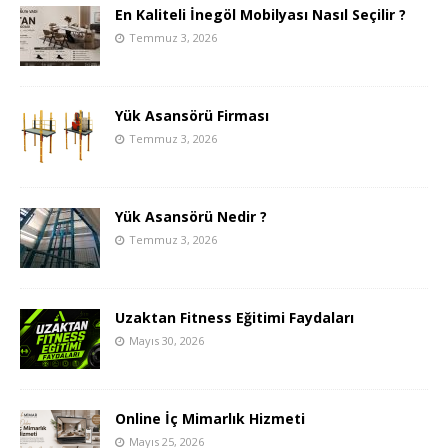
En Kaliteli İnegöl Mobilyası Nasıl Seçilir ?
Temmuz 3, 2026
Yük Asansörü Firması
Temmuz 3, 2026
Yük Asansörü Nedir ?
Temmuz 3, 2026
Uzaktan Fitness Eğitimi Faydaları
Mayıs 30, 2026
Online İç Mimarlık Hizmeti
Mayıs 25, 2026