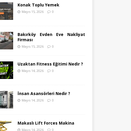
Konak Toplu Yemek
Mayıs 15, 2026
0
Bakırköy Evden Eve Nakliyat
Firması
Mayıs 15, 2026
0
Uzaktan Fitness Eğitimi Nedir ?
Mayıs 14, 2026
0
İnsan Asansörleri Nedir ?
Mayıs 14, 2026
0
Makaslı Lift Forces Makina
Mayıs 14, 2026
0