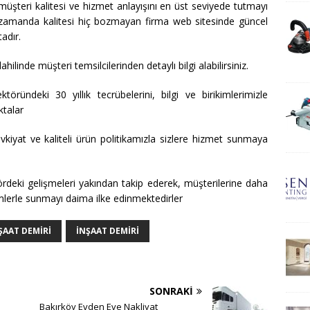
üşteri kalitesi ve hizmet anlayışını en üst seviyede tutmayı
nı zamanda kalitesi hiç bozmayan firma web sitesinde güncel
adır.
ahilinde müşteri temsilcilerinden detaylı bilgi alabilirsiniz.
töründeki 30 yıllık tecrübelerini, bilgi ve birikimlerimizle
ktalar
sevkiyat ve kaliteli ürün politikamızla sizlere hizmet sunmaya
tördeki gelişmeleri yakından takip ederek, müşterilerine daha
emlerle sunmayı daima ilke edinmektedirler
ŞAAT DEMIRI
İNŞAAT DEMİRİ
SONRAKI
Bakırköy Evden Eve Nakliyat