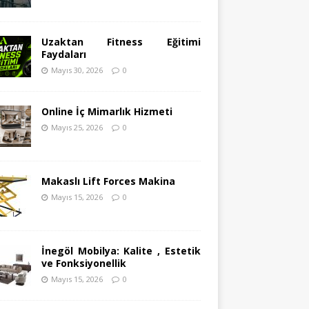
Uzaktan Fitness Eğitimi
Faydaları
Mayıs 30, 2026
0
Online İç Mimarlık Hizmeti
Mayıs 25, 2026
0
Makaslı Lift Forces Makina
Mayıs 15, 2026
0
İnegöl Mobilya: Kalite , Estetik
ve Fonksiyonellik
Mayıs 15, 2026
0