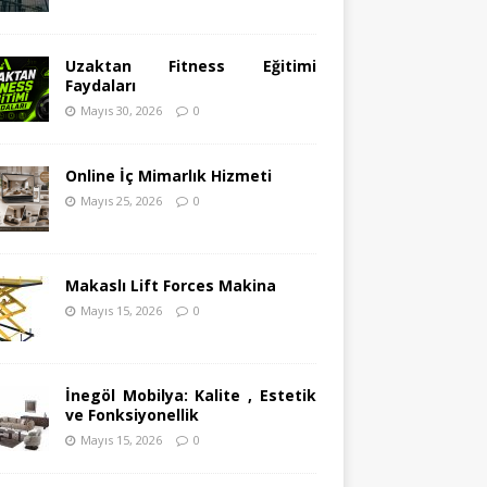
Uzaktan Fitness Eğitimi
Faydaları
Mayıs 30, 2026
0
Online İç Mimarlık Hizmeti
Mayıs 25, 2026
0
Makaslı Lift Forces Makina
Mayıs 15, 2026
0
İnegöl Mobilya: Kalite , Estetik
ve Fonksiyonellik
Mayıs 15, 2026
0