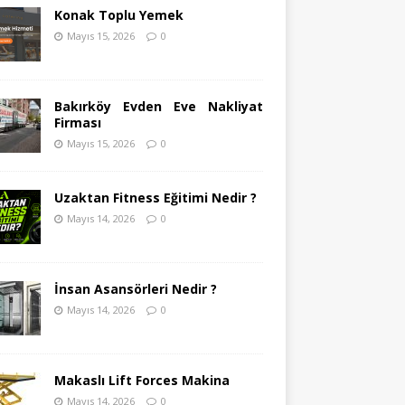
Konak Toplu Yemek
Mayıs 15, 2026
0
Bakırköy Evden Eve Nakliyat
Firması
Mayıs 15, 2026
0
Uzaktan Fitness Eğitimi Nedir ?
Mayıs 14, 2026
0
İnsan Asansörleri Nedir ?
Mayıs 14, 2026
0
Makaslı Lift Forces Makina
Mayıs 14, 2026
0