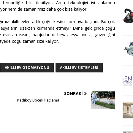
embelliğe bile itebiliyor. Ama teknolojiyi iyi anlamda
rıyor hem de zamanımıız daha çok bize kalıyor.
ğımız akıllı evleri artık çoğu kesim sormaya başladı. Bu çok
v eşyalarını uzaktan kumanda etmeyi? Evine geldiğinde çoğu
 evinizin ısısını, panjurlarını, beyaz eşyalarınızı, güvenliğini
sayede çoğu zaman size kalıyor.
.
AKILLI EV OTOMASYONU
AKILLI EV SISTEMLERI
SONRAKI
Kadıköy Böcek İlaçlama