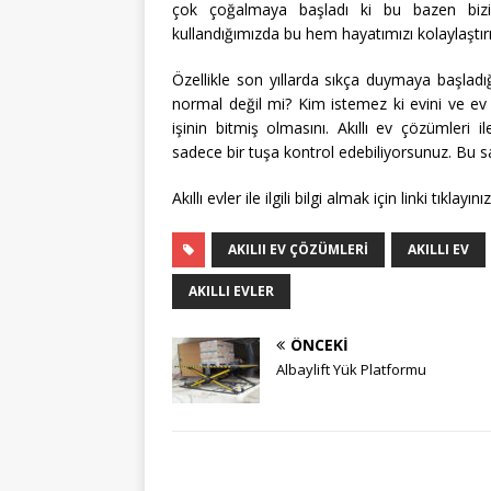
çok çoğalmaya başladı ki bu bazen bizi t
kullandığımızda bu hem hayatımızı kolaylaştı
Özellikle son yıllarda sıkça duymaya başladı
normal değil mi? Kim istemez ki evini ve e
işinin bitmiş olmasını. Akıllı ev çözümleri ile
sadece bir tuşa kontrol edebiliyorsunuz. Bu 
Akıllı evler ile ilgili bilgi almak için linki tıklayınız
AKILII EV ÇÖZÜMLERI
AKILLI EV
AKILLI EVLER
ÖNCEKI
Albaylift Yük Platformu