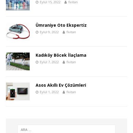
Eylül 15, 2022
fivitan
Ümraniye Oto Ekspertiz
Eylül 9, 2022
fivitan
Kadıköy Böcek İlaçlama
Eylül 7, 2022
fivitan
Asos Akıllı Ev Çözümleri
Eylül 1, 2022
fivitan