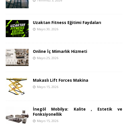
Temmuz 3, 2026
Uzaktan Fitness Eğitimi Faydaları
Mayıs 30, 2026
Online İç Mimarlık Hizmeti
Mayıs 25, 2026
Makaslı Lift Forces Makina
Mayıs 15, 2026
İnegöl Mobilya: Kalite , Estetik ve
Fonksiyonellik
Mayıs 15, 2026