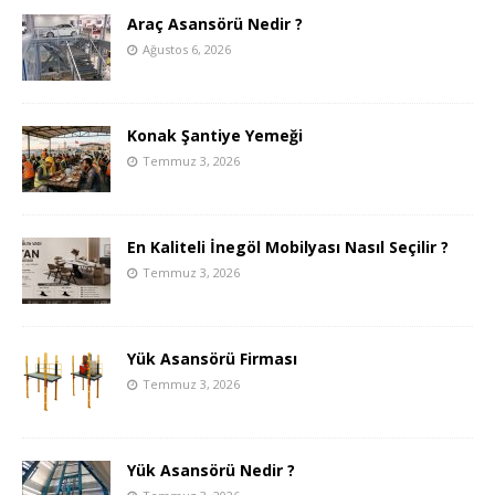
Araç Asansörü Nedir ?
Ağustos 6, 2026
Konak Şantiye Yemeği
Temmuz 3, 2026
En Kaliteli İnegöl Mobilyası Nasıl Seçilir ?
Temmuz 3, 2026
Yük Asansörü Firması
Temmuz 3, 2026
Yük Asansörü Nedir ?