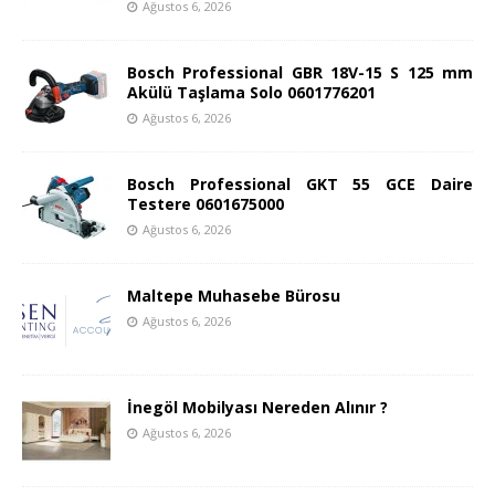
Ağustos 6, 2026
Bosch Professional GBR 18V-15 S 125 mm
Akülü Taşlama Solo 0601776201
Ağustos 6, 2026
Bosch Professional GKT 55 GCE Daire
Testere 0601675000
Ağustos 6, 2026
Maltepe Muhasebe Bürosu
Ağustos 6, 2026
İnegöl Mobilyası Nereden Alınır ?
Ağustos 6, 2026