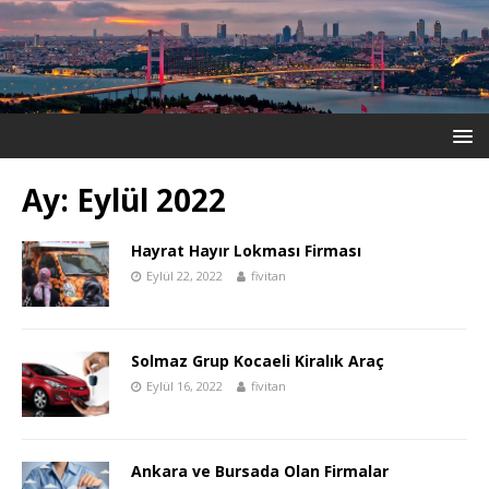
Ay:
Eylül 2022
Hayrat Hayır Lokması Firması
Eylül 22, 2022
fivitan
Solmaz Grup Kocaeli Kiralık Araç
Eylül 16, 2022
fivitan
Ankara ve Bursada Olan Firmalar