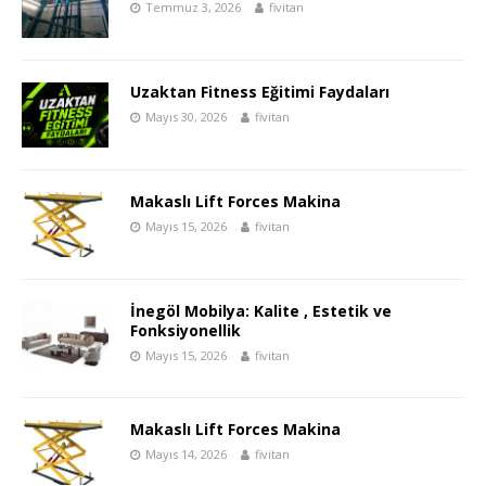
Temmuz 3, 2026
fivitan
Uzaktan Fitness Eğitimi Faydaları
Mayıs 30, 2026
fivitan
Makaslı Lift Forces Makina
Mayıs 15, 2026
fivitan
İnegöl Mobilya: Kalite , Estetik ve
Fonksiyonellik
Mayıs 15, 2026
fivitan
Makaslı Lift Forces Makina
Mayıs 14, 2026
fivitan