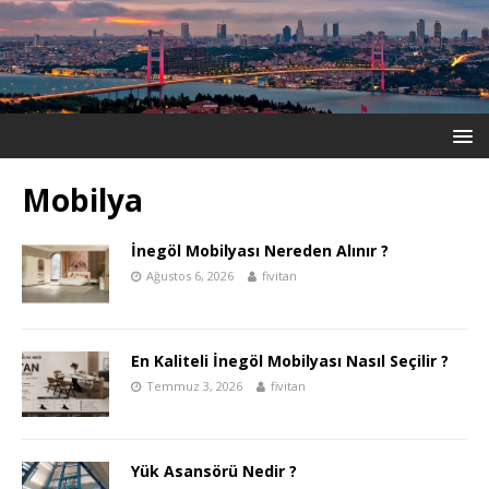
Mobilya
İnegöl Mobilyası Nereden Alınır ?
Ağustos 6, 2026
fivitan
En Kaliteli İnegöl Mobilyası Nasıl Seçilir ?
Temmuz 3, 2026
fivitan
Yük Asansörü Nedir ?