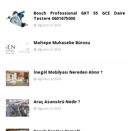
Bosch Professional GKT 55 GCE Daire
Testere 0601675000
Ağustos 6, 2026
Maltepe Muhasebe Bürosu
Ağustos 6, 2026
İnegöl Mobilyası Nereden Alınır ?
Ağustos 6, 2026
Araç Asansörü Nedir ?
Ağustos 6, 2026