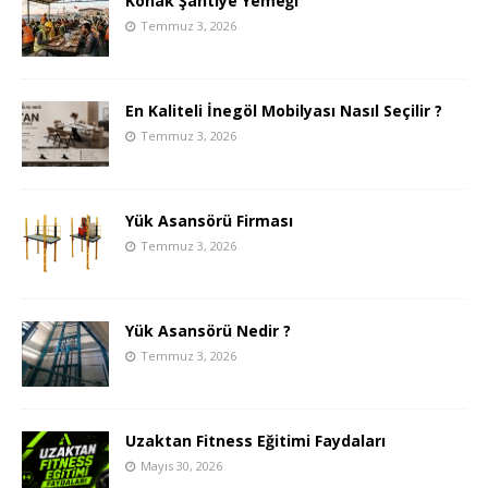
Konak Şantiye Yemeği
Temmuz 3, 2026
En Kaliteli İnegöl Mobilyası Nasıl Seçilir ?
Temmuz 3, 2026
Yük Asansörü Firması
Temmuz 3, 2026
Yük Asansörü Nedir ?
Temmuz 3, 2026
Uzaktan Fitness Eğitimi Faydaları
Mayıs 30, 2026