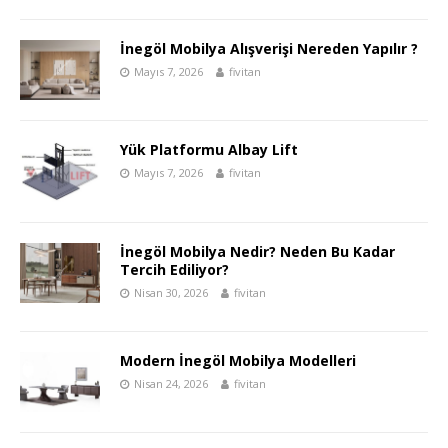
İnegöl Mobilya Alışverişi Nereden Yapılır ?
Mayıs 7, 2026
fivitan
Yük Platformu Albay Lift
Mayıs 7, 2026
fivitan
İnegöl Mobilya Nedir? Neden Bu Kadar
Tercih Ediliyor?
Nisan 30, 2026
fivitan
Modern İnegöl Mobilya Modelleri
Nisan 24, 2026
fivitan