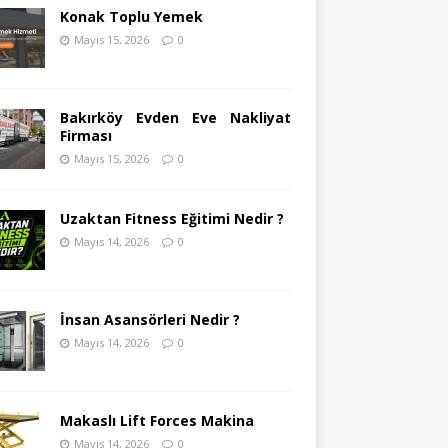
Konak Toplu Yemek
Mayıs 15, 2026
0
Bakırköy Evden Eve Nakliyat
Firması
Mayıs 15, 2026
0
Uzaktan Fitness Eğitimi Nedir ?
Mayıs 14, 2026
0
İnsan Asansörleri Nedir ?
Mayıs 14, 2026
0
Makaslı Lift Forces Makina
Mayıs 14, 2026
0