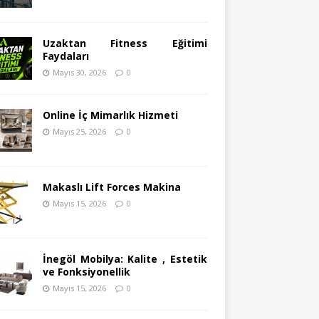
Uzaktan Fitness Eğitimi
Faydaları
Mayıs 30, 2026
0
Online İç Mimarlık Hizmeti
Mayıs 25, 2026
0
Makaslı Lift Forces Makina
Mayıs 15, 2026
0
İnegöl Mobilya: Kalite , Estetik
ve Fonksiyonellik
Mayıs 15, 2026
0