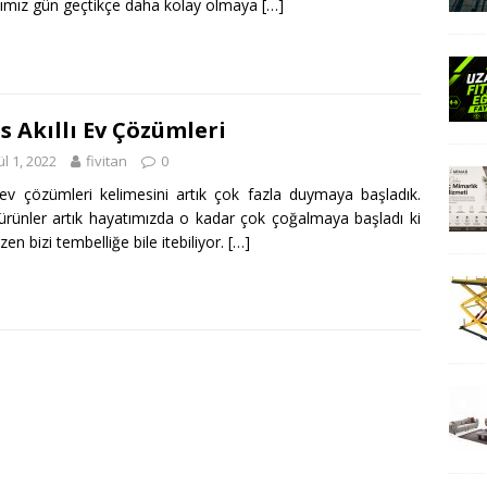
ımız gün geçtikçe daha kolay olmaya
[…]
s Akıllı Ev Çözümleri
ül 1, 2022
fivitan
0
ı ev çözümleri kelimesini artık çok fazla duymaya başladık.
ı ürünler artık hayatımızda o kadar çok çoğalmaya başladı ki
en bizi tembelliğe bile itebiliyor.
[…]