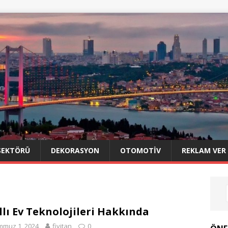
SEKTÖRÜ
DEKORASYON
OTOMOTIV
REKLAM VER
llı Ev Teknolojileri Hakkında
mmuz 1, 2024
fivitan
0