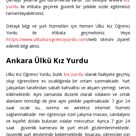
yurdu
ile irtibata geçerek güvenli bir şekilde sizde eğitiminizi
tamamlayabilirsiniz.
Detaylı bilgi ve yurt hizmetleri için hemen Ülkü Kız Öğrenci
Yurdu ile irtibata geçmelisiniz. Veya
https://www.ulkukizogrenciyurdu.com
/web sitesini ziyaret
ederek bilgi alınız.
Ankara Ülkü Kız Yurdu
Ülkü Kız Öğrenci Yurdu, butik
kız yurdu
olarak faaliyete geçmiş
olup öğrencilere ev sıcaklığında bir ortam sunmaktadır. Yurt
çalışanları tarafından sabah kahvaltısı ve akşam yemeği servis
edilmektedir. Aynı zamanda düzenli olarak odaların ve ortak
alanların temizliği de yine aynı şekilde yapılmaktadır. 7 gün 24
saat sıcak su, ısınma ve wireless internet hizmeti
sağlanmaktadır. Her öğrenciye özel çalışma masası, sandalyesi
ve kıyafet dolabı bulunan odalar mevcuttur. Ayrıca 7 gün 24
saat güvenlik kamerası ile yurt etrafı gözlemlenmektedir.
Güvenlik yurt girişlerinde beklemektedir. Kısacası, öğrenciler için