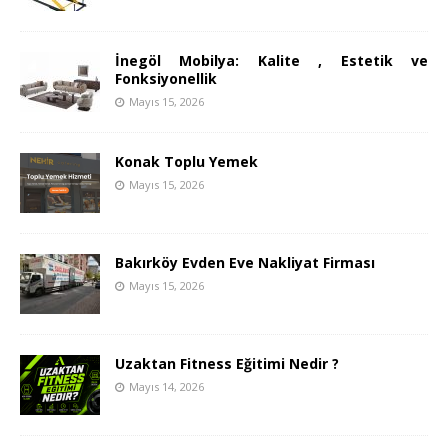
İnegöl Mobilya: Kalite , Estetik ve
Fonksiyonellik
Mayıs 15, 2026
Konak Toplu Yemek
Mayıs 15, 2026
Bakırköy Evden Eve Nakliyat Firması
Mayıs 15, 2026
Uzaktan Fitness Eğitimi Nedir ?
Mayıs 14, 2026