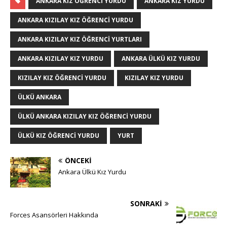
ANKARA KIZ ÖĞRENCI YURDU
ANKARA KIZ YURDU
ANKARA KIZILAY KIZ ÖĞRENCI YURDU
ANKARA KIZILAY KIZ ÖĞRENCI YURTLARI
ANKARA KIZILAY KIZ YURDU
ANKARA ÜLKÜ KIZ YURDU
KIZILAY KIZ ÖĞRENCI YURDU
KIZILAY KIZ YURDU
ÜLKÜ ANKARA
ÜLKÜ ANKARA KIZILAY KIZ ÖĞRENCI YURDU
ÜLKÜ KIZ ÖĞRENCI YURDU
YURT
ÖNCEKI
Ankara Ülkü Kız Yurdu
SONRAKI
Forces Asansörleri Hakkında