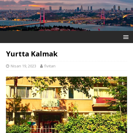
Yurtta Kalmak
Nisan 19, 2023
fivitan