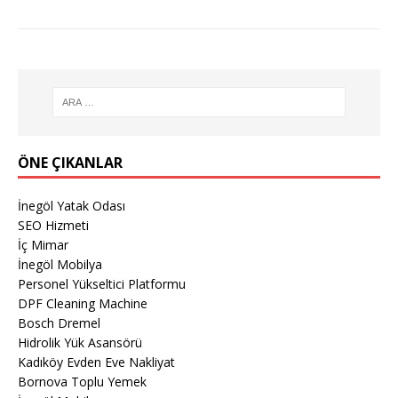
ÖNE ÇIKANLAR
İnegöl Yatak Odası
SEO Hizmeti
İç Mimar
İnegöl Mobilya
Personel Yükseltici Platformu
DPF Cleaning Machine
Bosch Dremel
Hidrolik Yük Asansörü
Kadıköy Evden Eve Nakliyat
Bornova Toplu Yemek