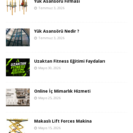
Yük Asansörü Firması
Temmuz 3, 2026
Yük Asansörü Nedir ?
Temmuz 3, 2026
Uzaktan Fitness Eğitimi Faydaları
Mayıs 30, 2026
Online İç Mimarlık Hizmeti
Mayıs 25, 2026
Makaslı Lift Forces Makina
Mayıs 15, 2026