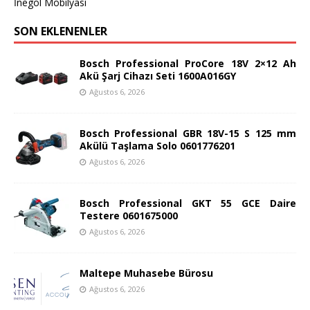
İnegöl Mobilyası
SON EKLENENLER
Bosch Professional ProCore 18V 2×12 Ah
Akü Şarj Cihazı Seti 1600A016GY
Ağustos 6, 2026
Bosch Professional GBR 18V-15 S 125 mm
Akülü Taşlama Solo 0601776201
Ağustos 6, 2026
Bosch Professional GKT 55 GCE Daire
Testere 0601675000
Ağustos 6, 2026
Maltepe Muhasebe Bürosu
Ağustos 6, 2026