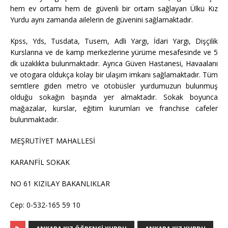
hem ev ortamı hem de güvenli bir ortam sağlayan Ülkü Kız
Yurdu aynı zamanda ailelerin de güvenini sağlamaktadır.
Kpss, Yds, Tusdata, Tusem, Adli Yargı, İdari Yargı, Dişçilik
Kurslarına ve de kamp merkezlerine yürüme mesafesinde ve 5
dk uzaklıkta bulunmaktadır. Ayrıca Güven Hastanesi, Havaalanı
ve otogara oldukça kolay bir ulaşım imkanı sağlamaktadır. Tüm
semtlere giden metro ve otobüsler yurdumuzun bulunmuş
olduğu sokağın başında yer almaktadır. Sokak boyunca
mağazalar, kurslar, eğitim kurumları ve franchise cafeler
bulunmaktadır.
MEŞRUTİYET MAHALLESİ
KARANFİL SOKAK
NO 61 KIZILAY BAKANLIKLAR
Cep: 0-532-165 59 10