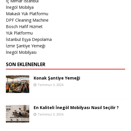
İç Mimar İstanbul
İnegöl Mobilya
Makaslı Yük Platformu
DPF Cleaning Machine
Bosch Hafif Hizmet
Yük Platformu
İstanbul Eşya Depolama
İzmir Şantiye Yemeği
İnegöl Mobilyası
SON EKLENENLER
Konak Şantiye Yemeği
Temmuz 3, 2026
En Kaliteli İnegöl Mobilyası Nasıl Seçilir ?
Temmuz 3, 2026