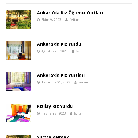
Ankara’da Kız Öğrenci Yurtları
Ekim 9, 2023
fivitan
Ankara’da Kız Yurdu
Ağustos 29, 2023
fivitan
Ankara’da Kız Yurtları
Temmuz 21, 2023
fivitan
Kızılay Kız Yurdu
Haziran 8, 2023
fivitan
Yurtta Kalmak