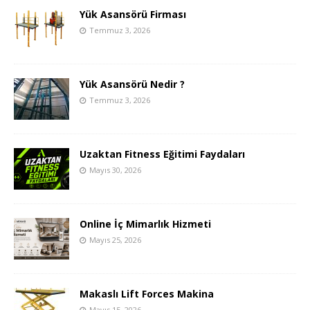
Yük Asansörü Firması
Temmuz 3, 2026
Yük Asansörü Nedir ?
Temmuz 3, 2026
Uzaktan Fitness Eğitimi Faydaları
Mayıs 30, 2026
Online İç Mimarlık Hizmeti
Mayıs 25, 2026
Makaslı Lift Forces Makina
Mayıs 15, 2026