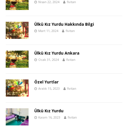
Nisan 22, 2024
fivitan
Ülkü Kız Yurdu Hakkında Bilgi
Mart 11, 2024
fivitan
Ülkü Kız Yurdu Ankara
Ocak 31, 2024
fivitan
Özel Yurtlar
Aralık 15, 2023
fivitan
Ülkü Kız Yurdu
Kasım 16, 2023
fivitan