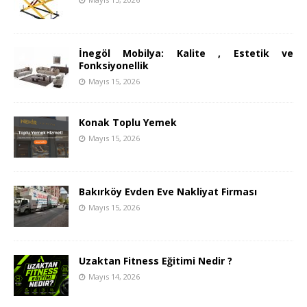
İnegöl Mobilya: Kalite , Estetik ve
Fonksiyonellik
Mayıs 15, 2026
Konak Toplu Yemek
Mayıs 15, 2026
Bakırköy Evden Eve Nakliyat Firması
Mayıs 15, 2026
Uzaktan Fitness Eğitimi Nedir ?
Mayıs 14, 2026