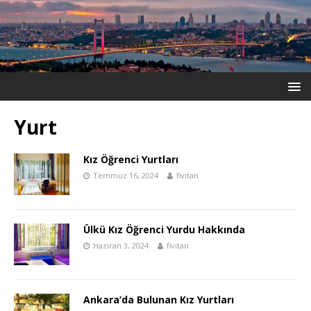
Yurt
Kız Öğrenci Yurtları
Temmuz 16, 2024
fivitan
Ülkü Kız Öğrenci Yurdu Hakkında
Haziran 3, 2024
fivitan
Ankara’da Bulunan Kız Yurtları