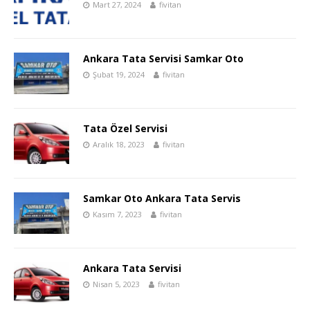
Mart 27, 2024
fivitan
Ankara Tata Servisi Samkar Oto
Şubat 19, 2024
fivitan
Tata Özel Servisi
Aralık 18, 2023
fivitan
Samkar Oto Ankara Tata Servis
Kasım 7, 2023
fivitan
Ankara Tata Servisi
Nisan 5, 2023
fivitan