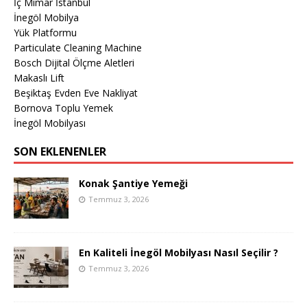
İç Mimar İstanbul
İnegöl Mobilya
Yük Platformu
Particulate Cleaning Machine
Bosch Dijital Ölçme Aletleri
Makaslı Lift
Beşiktaş Evden Eve Nakliyat
Bornova Toplu Yemek
İnegöl Mobilyası
SON EKLENENLER
Konak Şantiye Yemeği
Temmuz 3, 2026
En Kaliteli İnegöl Mobilyası Nasıl Seçilir ?
Temmuz 3, 2026