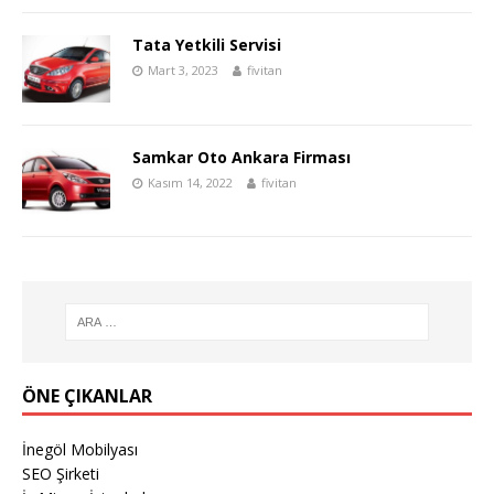
Tata Yetkili Servisi
Mart 3, 2023
fivitan
Samkar Oto Ankara Firması
Kasım 14, 2022
fivitan
ÖNE ÇIKANLAR
İnegöl Mobilyası
SEO Şirketi