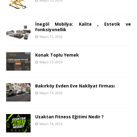
Mayıs 15, 2026
İnegöl Mobilya: Kalite , Estetik ve
Fonksiyonellik
Mayıs 15, 2026
Konak Toplu Yemek
Mayıs 15, 2026
Bakırköy Evden Eve Nakliyat Firması
Mayıs 15, 2026
Uzaktan Fitness Eğitimi Nedir ?
Mayıs 14, 2026