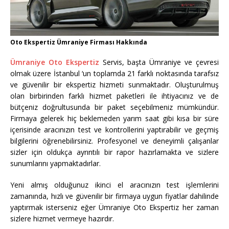
Oto Ekspertiz Ümraniye Firması Hakkında
Ümraniye Oto Ekspertiz
Servis, başta Ümraniye ve çevresi
olmak üzere İstanbul ‘un toplamda 21 farklı noktasında tarafsız
ve güvenilir bir ekspertiz hizmeti sunmaktadır. Oluşturulmuş
olan birbirinden farklı hizmet paketleri ile ihtiyacınız ve de
bütçeniz doğrultusunda bir paket seçebilmeniz mümkündür.
Firmaya gelerek hiç beklemeden yarım saat gibi kısa bir süre
içerisinde aracınızın test ve kontrollerini yaptırabilir ve geçmiş
bilgilerini öğrenebilirsiniz. Profesyonel ve deneyimli çalışanlar
sizler için oldukça ayrıntılı bir rapor hazırlamakta ve sizlere
sunumlarını yapmaktadırlar.
Yeni almış olduğunuz ikinci el aracınızın test işlemlerini
zamanında, hızlı ve güvenilir bir firmaya uygun fiyatlar dahilinde
yaptırmak isterseniz eğer Ümraniye Oto Ekspertiz her zaman
sizlere hizmet vermeye hazırdır.