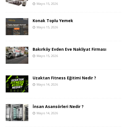
Mayıs 15, 2026
Konak Toplu Yemek
Mayıs 15, 2026
Bakırköy Evden Eve Nakliyat Firması
Mayıs 15, 2026
Uzaktan Fitness Eğitimi Nedir ?
Mayıs 14, 2026
İnsan Asansörleri Nedir ?
Mayıs 14, 2026