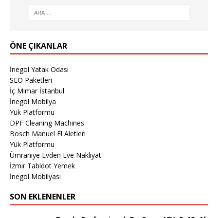
ÖNE ÇIKANLAR
İnegöl Yatak Odası
SEO Paketleri
İç Mimar İstanbul
İnegöl Mobilya
Yük Platformu
DPF Cleaning Machines
Bosch Manuel El Aletleri
Yük Platformu
Ümraniye Evden Eve Nakliyat
İzmir Tabldot Yemek
İnegöl Mobilyası
SON EKLENENLER