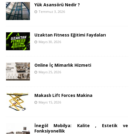
Yük Asansörü Nedir ?
Temmuz 3, 2026
Uzaktan Fitness Eğitimi Faydaları
Mayıs 30, 2026
Online İç Mimarlık Hizmeti
Mayıs 25, 2026
Makaslı Lift Forces Makina
Mayıs 15, 2026
İnegöl Mobilya: Kalite , Estetik ve
Fonksiyonellik