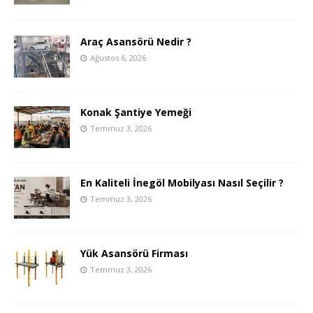
Araç Asansörü Nedir ?
Ağustos 6, 2026
Konak Şantiye Yemeği
Temmuz 3, 2026
En Kaliteli İnegöl Mobilyası Nasıl Seçilir ?
Temmuz 3, 2026
Yük Asansörü Firması
Temmuz 3, 2026