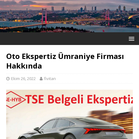
Oto Ekspertiz Ümraniye Firması
Hakkında
Ekim 26, 2022
fivitan