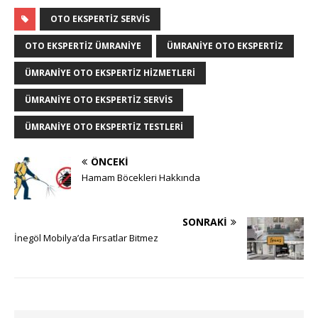
OTO EKSPERTIZ SERVIS
OTO EKSPERTIZ ÜMRANIYE
ÜMRANIYE OTO EKSPERTIZ
ÜMRANIYE OTO EKSPERTIZ HIZMETLERI
ÜMRANIYE OTO EKSPERTIZ SERVIS
ÜMRANIYE OTO EKSPERTIZ TESTLERI
ÖNCEKI
Hamam Böcekleri Hakkında
SONRAKI
İnegöl Mobilya’da Fırsatlar Bitmez