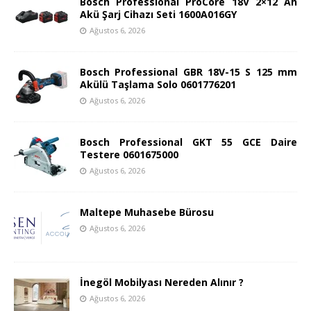
Bosch Professional ProCore 18V 2×12 Ah
Akü Şarj Cihazı Seti 1600A016GY
Ağustos 6, 2026
Bosch Professional GBR 18V-15 S 125 mm
Akülü Taşlama Solo 0601776201
Ağustos 6, 2026
Bosch Professional GKT 55 GCE Daire
Testere 0601675000
Ağustos 6, 2026
Maltepe Muhasebe Bürosu
Ağustos 6, 2026
İnegöl Mobilyası Nereden Alınır ?
Ağustos 6, 2026