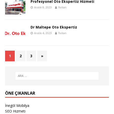
Profesyonel Oto Ekspertiz Hizmeti
Aralık 8, 2023
fivitan
Dr Maltepe Oto Ekspertiz
Aralık 4, 2023
fivitan
1
2
3
»
ÖNE ÇIKANLAR
İnegöl Mobilya
SEO Hizmeti