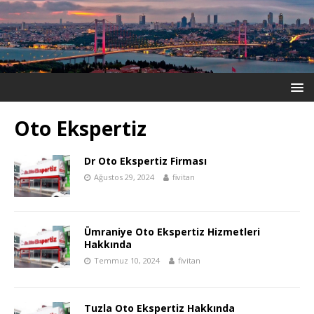
Oto Ekspertiz
Dr Oto Ekspertiz Firması
Ağustos 29, 2024
fivitan
Ümraniye Oto Ekspertiz Hizmetleri
Hakkında
Temmuz 10, 2024
fivitan
Tuzla Oto Ekspertiz Hakkında