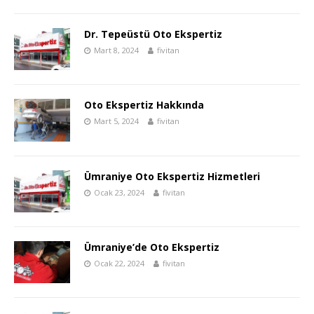
Dr. Tepeüstü Oto Ekspertiz
Mart 8, 2024
fivitan
Oto Ekspertiz Hakkında
Mart 5, 2024
fivitan
Ümraniye Oto Ekspertiz Hizmetleri
Ocak 23, 2024
fivitan
Ümraniye’de Oto Ekspertiz
Ocak 22, 2024
fivitan