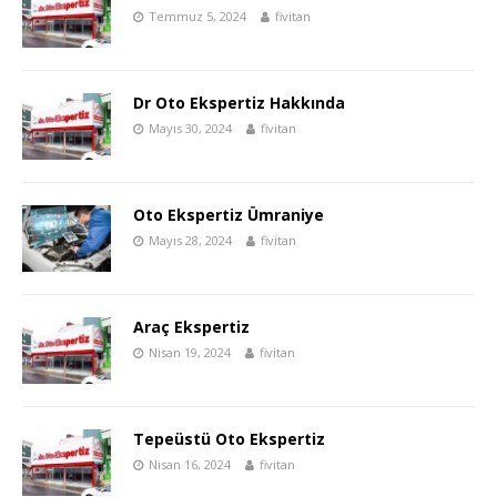
Temmuz 5, 2024
fivitan
Dr Oto Ekspertiz Hakkında
Mayıs 30, 2024
fivitan
Oto Ekspertiz Ümraniye
Mayıs 28, 2024
fivitan
Araç Ekspertiz
Nisan 19, 2024
fivitan
Tepeüstü Oto Ekspertiz
Nisan 16, 2024
fivitan