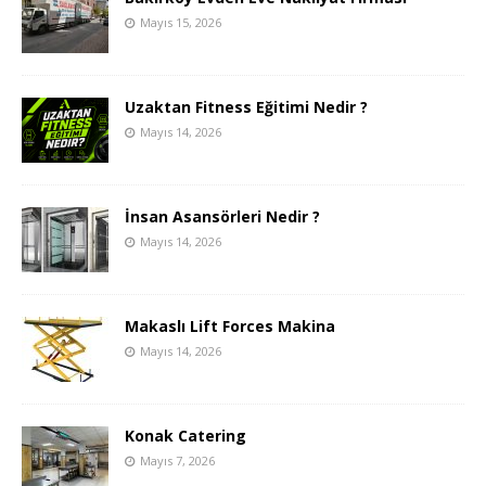
Mayıs 15, 2026
Uzaktan Fitness Eğitimi Nedir ?
Mayıs 14, 2026
İnsan Asansörleri Nedir ?
Mayıs 14, 2026
Makaslı Lift Forces Makina
Mayıs 14, 2026
Konak Catering
Mayıs 7, 2026