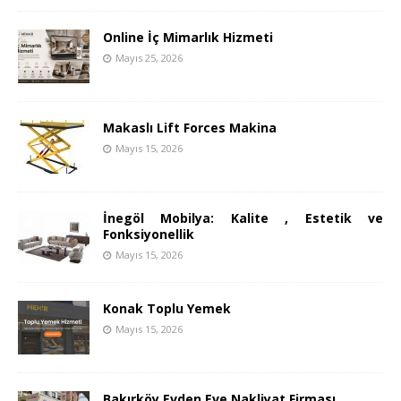
Online İç Mimarlık Hizmeti
Mayıs 25, 2026
Makaslı Lift Forces Makina
Mayıs 15, 2026
İnegöl Mobilya: Kalite , Estetik ve
Fonksiyonellik
Mayıs 15, 2026
Konak Toplu Yemek
Mayıs 15, 2026
Bakırköy Evden Eve Nakliyat Firması