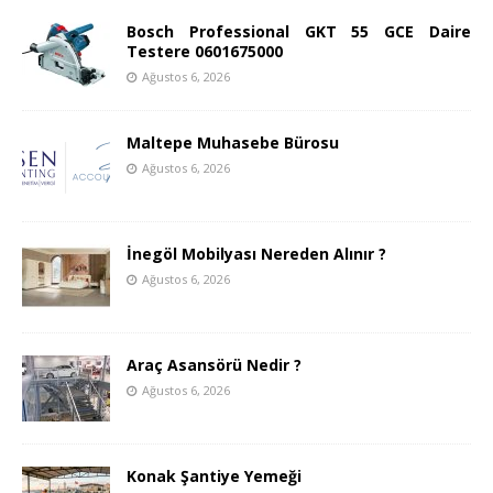
Bosch Professional GKT 55 GCE Daire
Testere 0601675000
Ağustos 6, 2026
Maltepe Muhasebe Bürosu
Ağustos 6, 2026
İnegöl Mobilyası Nereden Alınır ?
Ağustos 6, 2026
Araç Asansörü Nedir ?
Ağustos 6, 2026
Konak Şantiye Yemeği