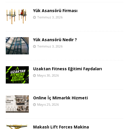
Yük Asansörü Firması
Temmuz 3, 2026
Yük Asansörü Nedir ?
Temmuz 3, 2026
Uzaktan Fitness Eğitimi Faydaları
Mayıs 30, 2026
Online İç Mimarlık Hizmeti
Mayıs 25, 2026
Makaslı Lift Forces Makina