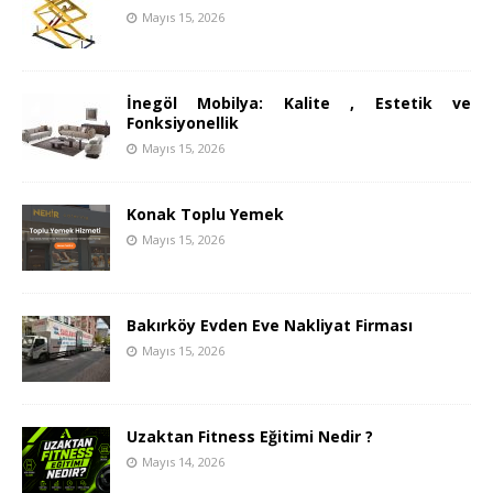
Mayıs 15, 2026
İnegöl Mobilya: Kalite , Estetik ve
Fonksiyonellik
Mayıs 15, 2026
Konak Toplu Yemek
Mayıs 15, 2026
Bakırköy Evden Eve Nakliyat Firması
Mayıs 15, 2026
Uzaktan Fitness Eğitimi Nedir ?
Mayıs 14, 2026