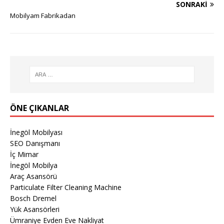
SONRAKI
Mobilyam Fabrikadan
ÖNE ÇIKANLAR
İnegöl Mobilyası
SEO Danışmanı
İç Mimar
İnegöl Mobilya
Araç Asansörü
Particulate Filter Cleaning Machine
Bosch Dremel
Yük Asansörleri
Ümraniye Evden Eve Nakliyat