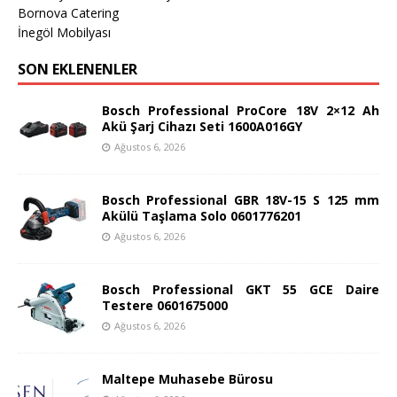
Bornova Catering
İnegöl Mobilyası
SON EKLENENLER
Bosch Professional ProCore 18V 2×12 Ah
Akü Şarj Cihazı Seti 1600A016GY
Ağustos 6, 2026
Bosch Professional GBR 18V-15 S 125 mm
Akülü Taşlama Solo 0601776201
Ağustos 6, 2026
Bosch Professional GKT 55 GCE Daire
Testere 0601675000
Ağustos 6, 2026
Maltepe Muhasebe Bürosu