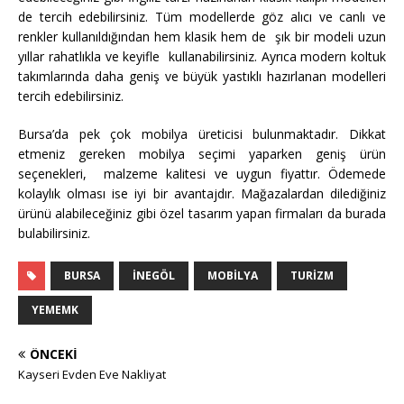
de tercih edebilirsiniz. Tüm modellerde göz alıcı ve canlı ve
renkler kullanıldığından hem klasik hem de şık bir modeli uzun
yıllar rahatlıkla ve keyifle kullanabilirsiniz. Ayrıca modern koltuk
takımlarında daha geniş ve büyük yastıklı hazırlanan modelleri
tercih edebilirsiniz.
Bursa’da pek çok mobilya üreticisi bulunmaktadır. Dikkat
etmeniz gereken mobilya seçimi yaparken geniş ürün
seçenekleri, malzeme kalitesi ve uygun fiyattır. Ödemede
kolaylık olması ise iyi bir avantajdır. Mağazalardan dilediğiniz
ürünü alabileceğiniz gibi özel tasarım yapan firmaları da burada
bulabilirsiniz.
BURSA
INEGÖL
MOBILYA
TURIZM
YEMEMK
ÖNCEKI
Kayseri Evden Eve Nakliyat