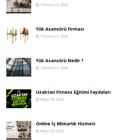
Temmuz 3, 2026
Yük Asansörü Firması
Temmuz 3, 2026
Yük Asansörü Nedir ?
Temmuz 3, 2026
Uzaktan Fitness Eğitimi Faydaları
Mayıs 30, 2026
Online İç Mimarlık Hizmeti
Mayıs 25, 2026