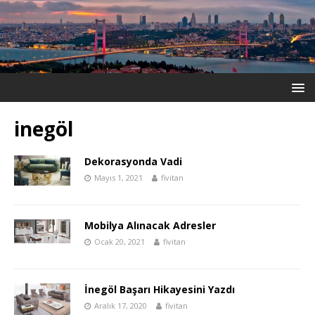
inegöl
Dekorasyonda Vadi
Mayıs 1, 2021
fivitan
Mobilya Alınacak Adresler
Ocak 20, 2021
fivitan
İnegöl Başarı Hikayesini Yazdı
Aralık 17, 2020
fivitan