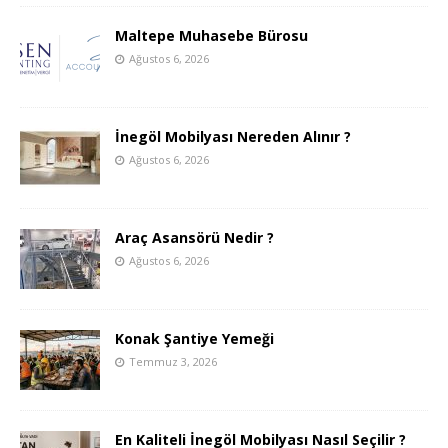
Maltepe Muhasebe Bürosu
Ağustos 6, 2026
İnegöl Mobilyası Nereden Alınır ?
Ağustos 6, 2026
Araç Asansörü Nedir ?
Ağustos 6, 2026
Konak Şantiye Yemeği
Temmuz 3, 2026
En Kaliteli İnegöl Mobilyası Nasıl Seçilir ?