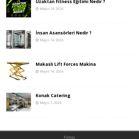
Uzaktan Fitness Eğitimi Nedir ?
Mayıs 14, 2026
İnsan Asansörleri Nedir ?
Mayıs 14, 2026
Makaslı Lift Forces Makina
Mayıs 14, 2026
Konak Catering
Mayıs 7, 2026
Fivitan