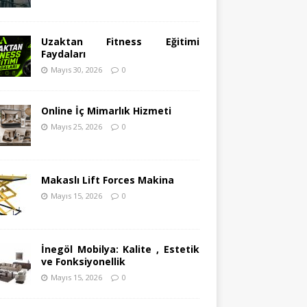
Uzaktan Fitness Eğitimi
Faydaları
Mayıs 30, 2026
0
Online İç Mimarlık Hizmeti
Mayıs 25, 2026
0
Makaslı Lift Forces Makina
Mayıs 15, 2026
0
İnegöl Mobilya: Kalite , Estetik
ve Fonksiyonellik
Mayıs 15, 2026
0