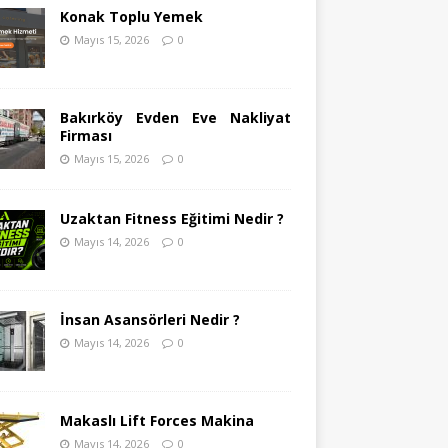
Konak Toplu Yemek
Mayıs 15, 2026
0
Bakırköy Evden Eve Nakliyat
Firması
Mayıs 15, 2026
0
Uzaktan Fitness Eğitimi Nedir ?
Mayıs 14, 2026
0
İnsan Asansörleri Nedir ?
Mayıs 14, 2026
0
Makaslı Lift Forces Makina
Mayıs 14, 2026
0