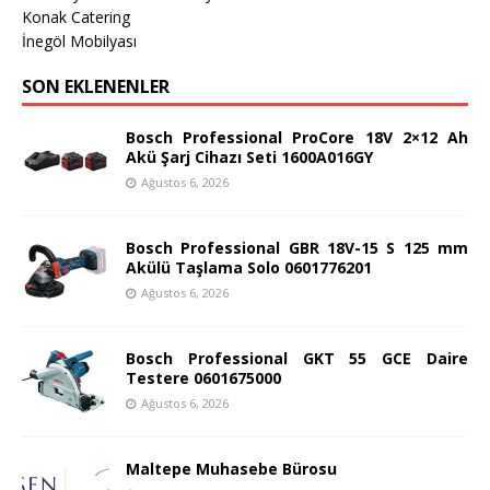
Konak Catering
İnegöl Mobilyası
SON EKLENENLER
Bosch Professional ProCore 18V 2×12 Ah
Akü Şarj Cihazı Seti 1600A016GY
Ağustos 6, 2026
Bosch Professional GBR 18V-15 S 125 mm
Akülü Taşlama Solo 0601776201
Ağustos 6, 2026
Bosch Professional GKT 55 GCE Daire
Testere 0601675000
Ağustos 6, 2026
Maltepe Muhasebe Bürosu