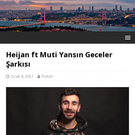
Heijan ft Muti Yansın Geceler
Şarkısı
Ocak 8, 2021
fivitan