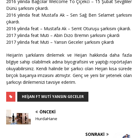
2016 yılında Bağcılar Welcome To Çiçekci – 15 Şubat Sevgililer
Dünü şarkısını çıkardı.
2016 yılında feat Mustafa Ak – Sen Sağ Ben Selamet şarkısını
çıkardı.
2016 yılında feat – Mustafa Ak – Semt Oturuşu şarkısını çıkardı.
2017 yılında feat Muti – Abin Dızo Bremın şarkısını çıkardı
2017 yılında feat Muti – Yansın Geceler şarkısını çıkardı
Heijan’ın şarkılarını dinlemek ve Heijan hakkında daha fazla
bilgiye sahip olabilmek adına biyografisini ve yaptığı ropörtajları
okuyabilirsiniz. Kendi halinde bir şarkıcı olan Heijan kısa sürede
birçok başarıya imzasını atmıştır. Genç ve yeni bir yetenek olan
şarkıcıyı dinlemenizi tavsiye ederim.
HEIJAN FT MUTI YANSIN GECELER
ÖNCEKI
HurdaHane
SONRAKI