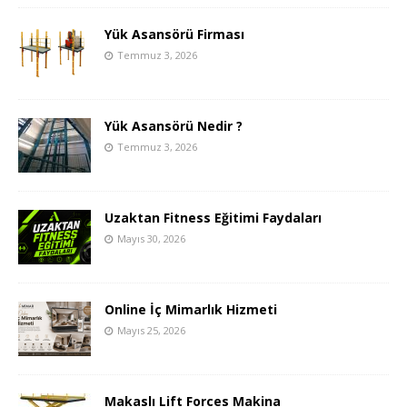
Yük Asansörü Firması
Temmuz 3, 2026
Yük Asansörü Nedir ?
Temmuz 3, 2026
Uzaktan Fitness Eğitimi Faydaları
Mayıs 30, 2026
Online İç Mimarlık Hizmeti
Mayıs 25, 2026
Makaslı Lift Forces Makina