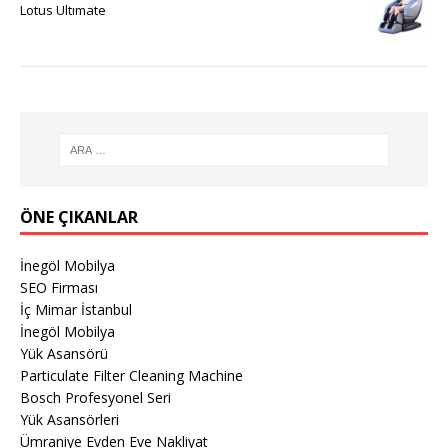
Lotus Ultımate
ÖNE ÇIKANLAR
İnegöl Mobilya
SEO Firması
İç Mimar İstanbul
İnegöl Mobilya
Yük Asansörü
Particulate Filter Cleaning Machine
Bosch Profesyonel Seri
Yük Asansörleri
Ümraniye Evden Eve Nakliyat