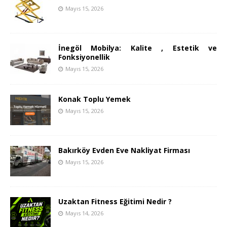
Mayıs 15, 2026
İnegöl Mobilya: Kalite , Estetik ve
Fonksiyonellik
Mayıs 15, 2026
Konak Toplu Yemek
Mayıs 15, 2026
Bakırköy Evden Eve Nakliyat Firması
Mayıs 15, 2026
Uzaktan Fitness Eğitimi Nedir ?
Mayıs 14, 2026