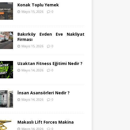
Konak Toplu Yemek
Mayıs 15, 2026
0
Bakırköy Evden Eve Nakliyat
Firması
Mayıs 15, 2026
0
Uzaktan Fitness Eğitimi Nedir ?
Mayıs 14, 2026
0
İnsan Asansörleri Nedir ?
Mayıs 14, 2026
0
Makaslı Lift Forces Makina
Mayıs 14, 2026
0