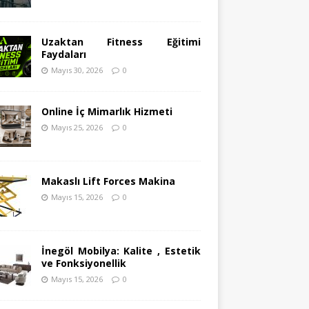
Uzaktan Fitness Eğitimi
Faydaları
Mayıs 30, 2026
0
Online İç Mimarlık Hizmeti
Mayıs 25, 2026
0
Makaslı Lift Forces Makina
Mayıs 15, 2026
0
İnegöl Mobilya: Kalite , Estetik
ve Fonksiyonellik
Mayıs 15, 2026
0