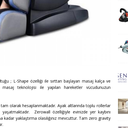
ğu ; L-Shape özelliği ile sırttan başlayan masaj kalça ve
masaj teknolojisi ile yapılan hareketler vücudunuzun
am olarak hesaplanmaktadır. Ayak altlarında toplu rollerlar
yaşatmaktadır. Zerowall özelliğiyle evinizde yer kaybını
na kadar yaklaştırma olasılığınız mevcuttur. Tam zero gravity
r.