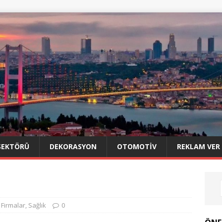
SEKTÖRÜ
DEKORASYON
OTOMOTIV
REKLAM VER
,
Firmalar
,
Sağlık
0