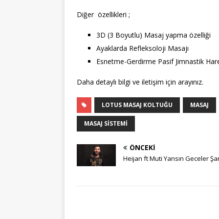
Diğer özellikleri ;
3D (3 Boyutlu) Masaj yapma özelliği
Ayaklarda Refleksoloji Masajı
Esnetme-Gerdirme Pasif Jimnastik Hare
Daha detaylı bilgi ve iletişim için arayınız.
LOTUS MASAJ KOLTUĞU
MASAJ
MASAJ SISTEMI
ÖNCEKI
Heijan ft Muti Yansın Geceler Şar