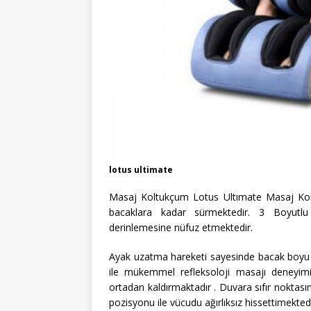
lotus ultimate
Masaj Koltukçum Lotus Ultımate Masaj Koltu
bacaklara kadar sürmektedir. 3 Boyutlu 
derinlemesine nüfuz etmektedir.
Ayak uzatma hareketi sayesinde bacak boyu t
ile mükemmel refleksoloji masajı deneyimi 
ortadan kaldırmaktadır . Duvara sıfır noktası
pozisyonu ile vücudu ağırlıksız hissettimektedi