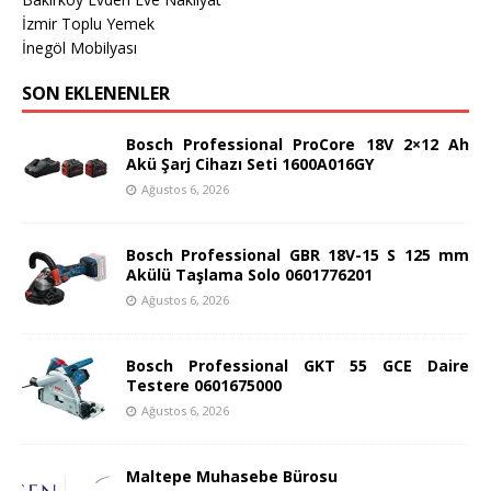
İzmir Toplu Yemek
İnegöl Mobilyası
SON EKLENENLER
Bosch Professional ProCore 18V 2×12 Ah
Akü Şarj Cihazı Seti 1600A016GY
Ağustos 6, 2026
Bosch Professional GBR 18V-15 S 125 mm
Akülü Taşlama Solo 0601776201
Ağustos 6, 2026
Bosch Professional GKT 55 GCE Daire
Testere 0601675000
Ağustos 6, 2026
Maltepe Muhasebe Bürosu