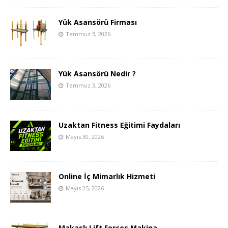
Yük Asansörü Firması
Temmuz 3, 2026
Yük Asansörü Nedir ?
Temmuz 3, 2026
Uzaktan Fitness Eğitimi Faydaları
Mayıs 30, 2026
Online İç Mimarlık Hizmeti
Mayıs 25, 2026
Makaslı Lift Forces Makina