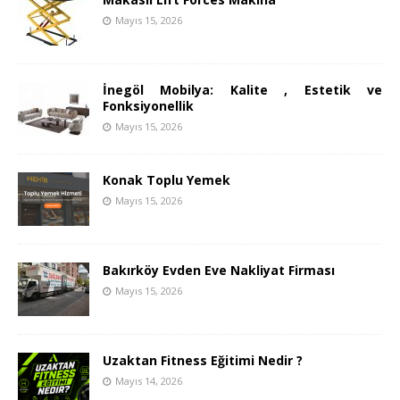
Mayıs 15, 2026
İnegöl Mobilya: Kalite , Estetik ve
Fonksiyonellik
Mayıs 15, 2026
Konak Toplu Yemek
Mayıs 15, 2026
Bakırköy Evden Eve Nakliyat Firması
Mayıs 15, 2026
Uzaktan Fitness Eğitimi Nedir ?
Mayıs 14, 2026