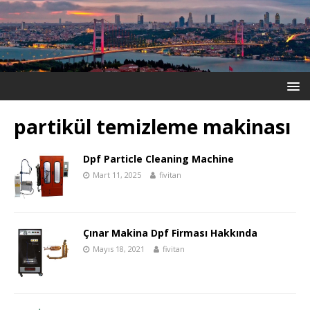
partikül temizleme makinası
Dpf Particle Cleaning Machine
Mart 11, 2025
fivitan
Çınar Makina Dpf Firması Hakkında
Mayıs 18, 2021
fivitan