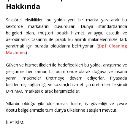
Hakkında
Sektörel eksiklikleri bu yolda yeni bir marka yaratarak bu
sektörde markalarını duyurdular. Dünya standartlarında
belgeleri olan, müşteri odaklı hizmet anlayışı, estetik ve
aerodinamik tasarımı ile pratik kullanımlı makinelerimizle fark
yaratmak için burada olduklarını belirtiyorlar. ((
Dpf Cleaning
Machines
)
Güven ve hizmet ilkeleri ile hedefledikleri bu yolda, araştırma ve
geliştirme her zaman bir adım önde olarak doğaya ve insana
yararlı makineler üretmeye devam ediyorlar. Piyasada
belirlenmiş sağlamlığı ve kazançlı hizmet için üretimleri ile şimdi
DPFMAC markası olarak karşımızdalar.
Yıllardır olduğu gibi uluslararası kalite, iş güvenliği ve çevre
dostu belgelerimizle tüm dünya ülkelerine satışları mevcut.
İLETİŞİM: