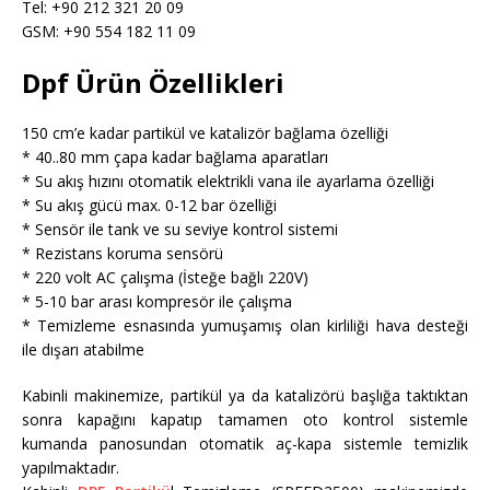
Tel: +90 212 321 20 09
GSM: +90 554 182 11 09
Dpf Ürün Özellikleri
150 cm’e kadar partikül ve katalizör bağlama özelliği
* 40..80 mm çapa kadar bağlama aparatları
* Su akış hızını otomatik elektrikli vana ile ayarlama özelliği
* Su akış gücü max. 0-12 bar özelliği
* Sensör ile tank ve su seviye kontrol sistemi
* Rezistans koruma sensörü
* 220 volt AC çalışma (İsteğe bağlı 220V)
* 5-10 bar arası kompresör ile çalışma
* Temizleme esnasında yumuşamış olan kirliliği hava desteği
ile dışarı atabilme
Kabinli makinemize, partikül ya da katalizörü başlığa taktıktan
sonra kapağını kapatıp tamamen oto kontrol sistemle
kumanda panosundan otomatik aç-kapa sistemle temizlik
yapılmaktadır.