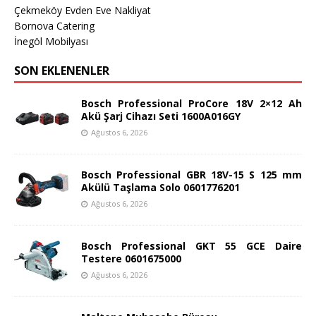
Çekmeköy Evden Eve Nakliyat
Bornova Catering
İnegöl Mobilyası
SON EKLENENLER
Bosch Professional ProCore 18V 2×12 Ah
Akü Şarj Cihazı Seti 1600A016GY
Ağustos 6, 2026
Bosch Professional GBR 18V-15 S 125 mm
Akülü Taşlama Solo 0601776201
Ağustos 6, 2026
Bosch Professional GKT 55 GCE Daire
Testere 0601675000
Ağustos 6, 2026