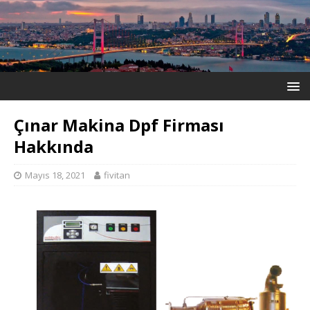
Çınar Makina Dpf Firması
Hakkında
Mayıs 18, 2021
fivitan