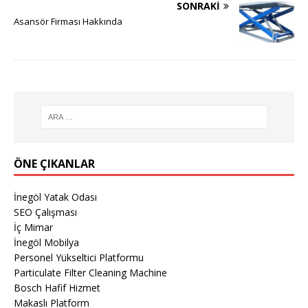
SONRAKI
Asansör Firması Hakkında
ÖNE ÇIKANLAR
İnegöl Yatak Odası
SEO Çalışması
İç Mimar
İnegöl Mobilya
Personel Yükseltici Platformu
Particulate Filter Cleaning Machine
Bosch Hafif Hizmet
Makaslı Platform