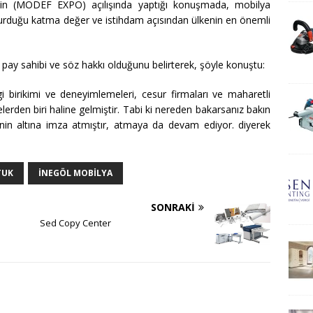
’in (MODEF EXPO) açılışında yaptığı konuşmada, mobilya
turduğu katma değer ve istihdam açısından ülkenin en önemli
pay sahibi ve söz hakkı olduğunu belirterek, şöyle konuştu:
i birikimi ve deneyimlemeleri, cesur firmaları ve maharetli
lerden biri haline gelmiştir. Tabi ki nereden bakarsanız bakın
inin altına imza atmıştır, atmaya da devam ediyor. diyerek
TUK
INEGÖL MOBILYA
SONRAKI
Sed Copy Center