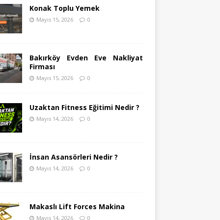
Konak Toplu Yemek
Mayıs 15, 2026
0
Bakırköy Evden Eve Nakliyat
Firması
Mayıs 15, 2026
0
Uzaktan Fitness Eğitimi Nedir ?
Mayıs 14, 2026
0
İnsan Asansörleri Nedir ?
Mayıs 14, 2026
0
Makaslı Lift Forces Makina
Mayıs 14, 2026
0