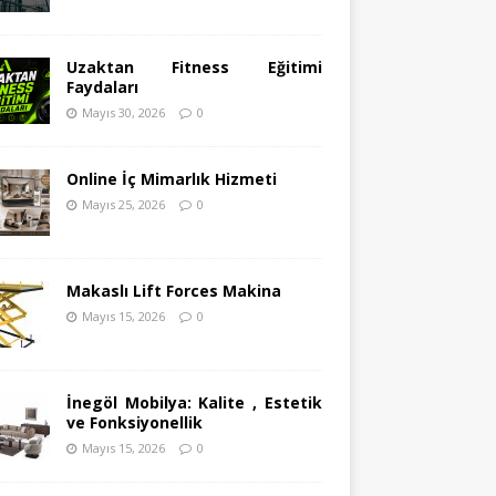
Uzaktan Fitness Eğitimi
Faydaları
Mayıs 30, 2026
0
Online İç Mimarlık Hizmeti
Mayıs 25, 2026
0
Makaslı Lift Forces Makina
Mayıs 15, 2026
0
İnegöl Mobilya: Kalite , Estetik
ve Fonksiyonellik
Mayıs 15, 2026
0