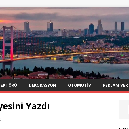
SEKTÖRÜ
DEKORASYON
OTOMOTIV
REKLAM VER
yesini Yazdı
0