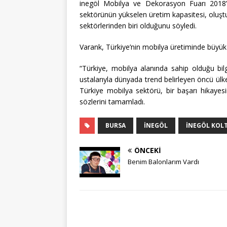
inegöl Mobilya ve Dekorasyon Fuarı 2018
sektörünün yükselen üretim kapasitesi, oluş
sektörlerinden biri olduğunu söyledi.
Varank, Türkiye’nin mobilya üretiminde büyük 
“Türkiye, mobilya alanında sahip olduğu bilg
ustalarıyla dünyada trend belirleyen öncü ülke
Türkiye mobilya sektörü, bir başarı hikayes
sözlerini tamamladı.
BURSA
INEGÖL
INEGÖL KOL
ÖNCEKI
Benim Balonlarım Vardı