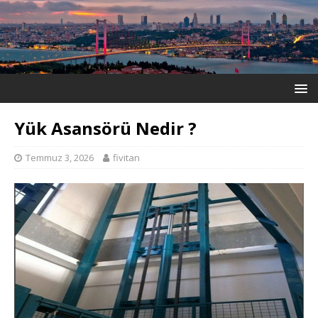
Yük Asansörü Nedir ?
Temmuz 3, 2026
fivitan