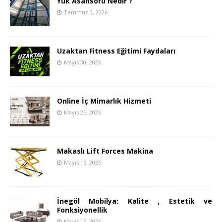
Yük Asansörü Nedir ?
Temmuz 3, 2026
Uzaktan Fitness Eğitimi Faydaları
Mayıs 30, 2026
Online İç Mimarlık Hizmeti
Mayıs 25, 2026
Makaslı Lift Forces Makina
Mayıs 15, 2026
İnegöl Mobilya: Kalite , Estetik ve
Fonksiyonellik
Mayıs 15, 2026