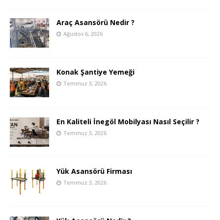
Araç Asansörü Nedir ?
Ağustos 6, 2026
Konak Şantiye Yemeği
Temmuz 3, 2026
En Kaliteli İnegöl Mobilyası Nasıl Seçilir ?
Temmuz 3, 2026
Yük Asansörü Firması
Temmuz 3, 2026