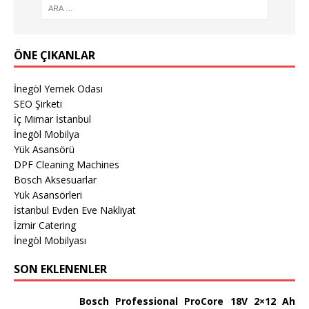
ÖNE ÇIKANLAR
İnegöl Yemek Odası
SEO Şirketi
İç Mimar İstanbul
İnegöl Mobilya
Yük Asansörü
DPF Cleaning Machines
Bosch Aksesuarlar
Yük Asansörleri
İstanbul Evden Eve Nakliyat
İzmir Catering
İnegöl Mobilyası
SON EKLENENLER
Bosch Professional ProCore 18V 2×12 Ah