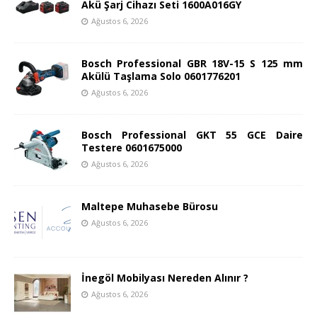
Akü Şarj Cihazı Seti 1600A016GY
Ağustos 6, 2026
Bosch Professional GBR 18V-15 S 125 mm
Akülü Taşlama Solo 0601776201
Ağustos 6, 2026
Bosch Professional GKT 55 GCE Daire
Testere 0601675000
Ağustos 6, 2026
Maltepe Muhasebe Bürosu
Ağustos 6, 2026
İnegöl Mobilyası Nereden Alınır ?
Ağustos 6, 2026