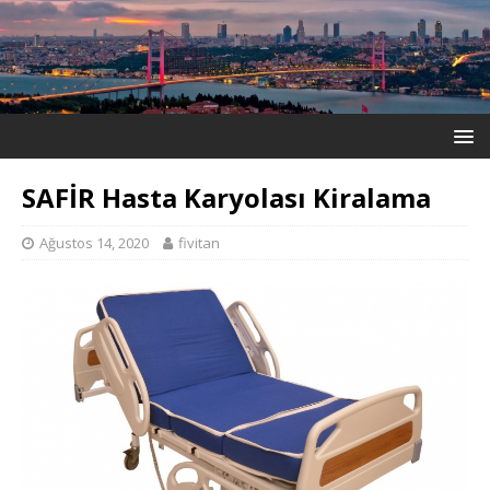
SAFİR Hasta Karyolası Kiralama
Ağustos 14, 2020
fivitan