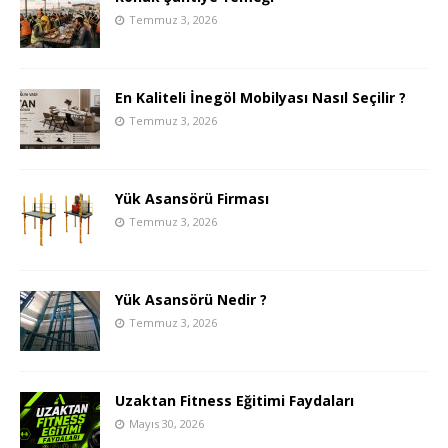
Temmuz 3, 2026
En Kaliteli İnegöl Mobilyası Nasıl Seçilir ?
Temmuz 3, 2026
Yük Asansörü Firması
Temmuz 3, 2026
Yük Asansörü Nedir ?
Temmuz 3, 2026
Uzaktan Fitness Eğitimi Faydaları
Mayıs 30, 2026