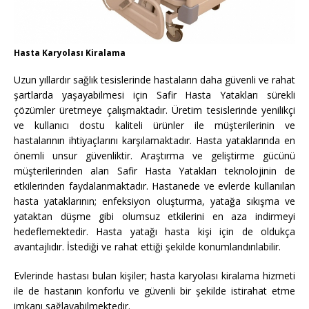
Hasta Karyolası Kiralama
Uzun yıllardır sağlık tesislerinde hastaların daha güvenli ve rahat
şartlarda yaşayabilmesi için Safir Hasta Yatakları sürekli
çözümler üretmeye çalışmaktadır. Üretim tesislerinde yenilikçi
ve kullanıcı dostu kaliteli ürünler ile müşterilerinin ve
hastalarının ihtiyaçlarını karşılamaktadır. Hasta yataklarında en
önemli unsur güvenliktir. Araştırma ve geliştirme gücünü
müşterilerinden alan Safir Hasta Yatakları teknolojinin de
etkilerinden faydalanmaktadır. Hastanede ve evlerde kullanılan
hasta yataklarının; enfeksiyon oluşturma, yatağa sıkışma ve
yataktan düşme gibi olumsuz etkilerini en aza indirmeyi
hedeflemektedir. Hasta yatağı hasta kişi için de oldukça
avantajlıdır. İstediği ve rahat ettiği şekilde konumlandırılabilir.
Evlerinde hastası bulan kişiler; hasta karyolası kiralama hizmeti
ile de hastanın konforlu ve güvenli bir şekilde istirahat etme
imkanı sağlayabilmektedir.