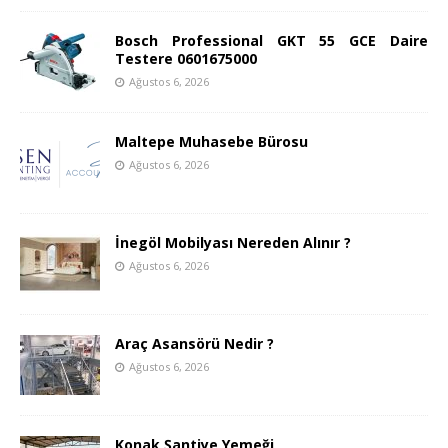
Bosch Professional GKT 55 GCE Daire
Testere 0601675000
Ağustos 6, 2026
Maltepe Muhasebe Bürosu
Ağustos 6, 2026
İnegöl Mobilyası Nereden Alınır ?
Ağustos 6, 2026
Araç Asansörü Nedir ?
Ağustos 6, 2026
Konak Şantiye Yemeği