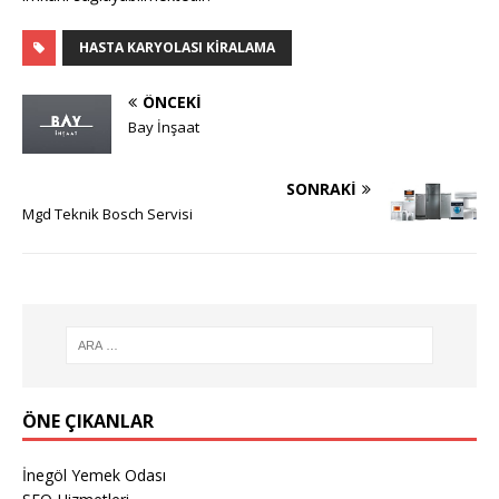
HASTA KARYOLASI KIRALAMA
ÖNCEKI
Bay İnşaat
SONRAKI
Mgd Teknik Bosch Servisi
ÖNE ÇIKANLAR
İnegöl Yemek Odası