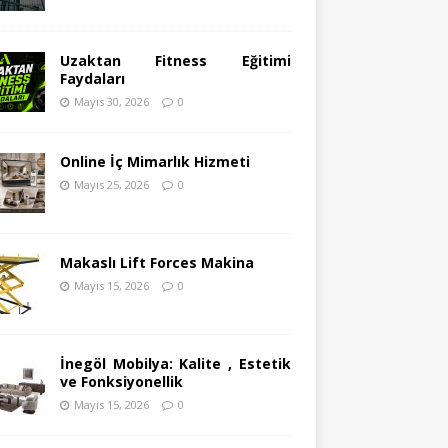
Uzaktan Fitness Eğitimi
Faydaları
Mayıs 30, 2026
0
Online İç Mimarlık Hizmeti
Mayıs 25, 2026
0
Makaslı Lift Forces Makina
Mayıs 15, 2026
0
İnegöl Mobilya: Kalite , Estetik
ve Fonksiyonellik
Mayıs 15, 2026
0