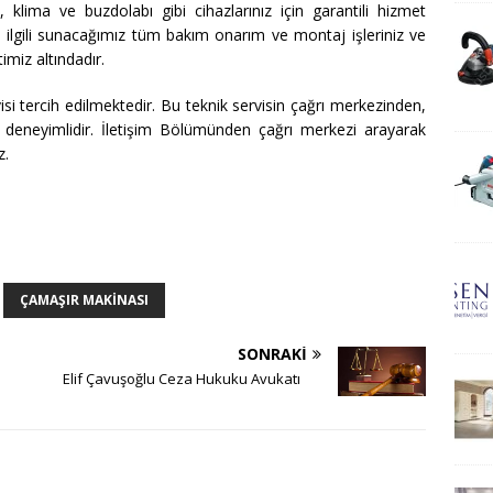
klima ve buzdolabı gibi cihazlarınız için garantili hizmet
le ilgili sunacağımız tüm bakım onarım ve montaj işleriniz ve
imiz altındadır.
 tercih edilmektedir. Bu teknik servisin çağrı merkezinden,
 deneyimlidir. İletişim Bölümünden çağrı merkezi arayarak
z.
ÇAMAŞIR MAKINASI
SONRAKI
Elif Çavuşoğlu Ceza Hukuku Avukatı