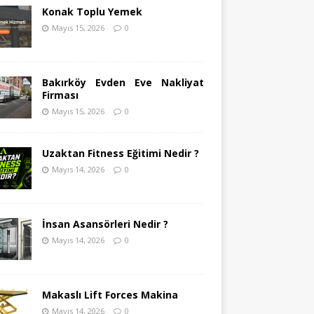
Konak Toplu Yemek
Mayıs 15, 2026
0
Bakırköy Evden Eve Nakliyat
Firması
Mayıs 15, 2026
0
Uzaktan Fitness Eğitimi Nedir ?
Mayıs 14, 2026
0
İnsan Asansörleri Nedir ?
Mayıs 14, 2026
0
Makaslı Lift Forces Makina
Mayıs 14, 2026
0