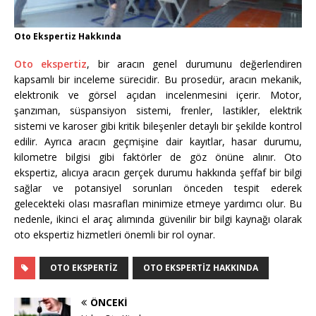
Oto Ekspertiz Hakkında
Oto ekspertiz
, bir aracın genel durumunu değerlendiren
kapsamlı bir inceleme sürecidir. Bu prosedür, aracın mekanik,
elektronik ve görsel açıdan incelenmesini içerir. Motor,
şanzıman, süspansiyon sistemi, frenler, lastikler, elektrik
sistemi ve karoser gibi kritik bileşenler detaylı bir şekilde kontrol
edilir. Ayrıca aracın geçmişine dair kayıtlar, hasar durumu,
kilometre bilgisi gibi faktörler de göz önüne alınır. Oto
ekspertiz, alıcıya aracın gerçek durumu hakkında şeffaf bir bilgi
sağlar ve potansiyel sorunları önceden tespit ederek
gelecekteki olası masrafları minimize etmeye yardımcı olur. Bu
nedenle, ikinci el araç alımında güvenilir bir bilgi kaynağı olarak
oto ekspertiz hizmetleri önemli bir rol oynar.
OTO EKSPERTIZ
OTO EKSPERTIZ HAKKINDA
ÖNCEKI