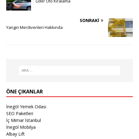
Lider Oto Kiralama
SONRAKI
Yangın Merdivenleri Hakkında
ÖNE ÇIKANLAR
İnegöl Yemek Odası
SEO Paketleri
İç Mimar İstanbul
İnegöl Mobilya
Albay Lift