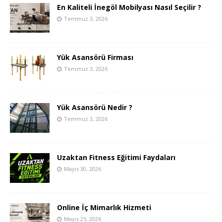
En Kaliteli İnegöl Mobilyası Nasıl Seçilir ?
Temmuz 3, 2026
Yük Asansörü Firması
Temmuz 3, 2026
Yük Asansörü Nedir ?
Temmuz 3, 2026
Uzaktan Fitness Eğitimi Faydaları
Mayıs 30, 2026
Online İç Mimarlık Hizmeti
Mayıs 25, 2026