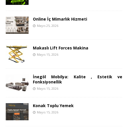
Online İç Mimarlık Hizmeti
Mayıs 25, 2026
Makaslı Lift Forces Makina
Mayıs 15, 2026
İnegöl Mobilya: Kalite , Estetik ve
Fonksiyonellik
Mayıs 15, 2026
Konak Toplu Yemek
Mayıs 15, 2026