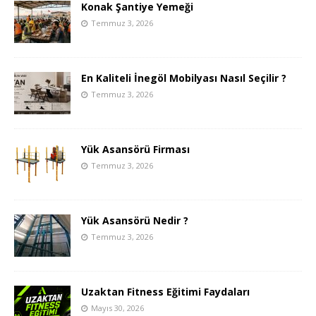
Konak Şantiye Yemeği
Temmuz 3, 2026
En Kaliteli İnegöl Mobilyası Nasıl Seçilir ?
Temmuz 3, 2026
Yük Asansörü Firması
Temmuz 3, 2026
Yük Asansörü Nedir ?
Temmuz 3, 2026
Uzaktan Fitness Eğitimi Faydaları
Mayıs 30, 2026