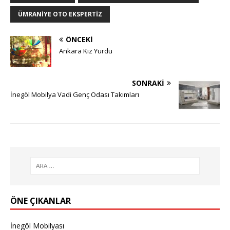
ÜMRANIYE OTO EKSPERTIZ
ÖNCEKI
Ankara Kız Yurdu
SONRAKI
İnegöl Mobilya Vadi Genç Odası Takımları
ÖNE ÇIKANLAR
İnegöl Mobilyası