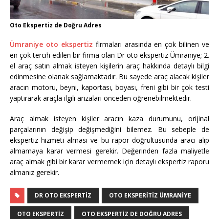
Oto Ekspertiz de Doğru Adres
Ümraniye oto ekspertiz
firmaları arasında en çok bilinen ve
en çok tercih edilen bir firma olan Dr oto ekspertiz Ümraniye; 2.
el araç satın almak isteyen kişilerin araç hakkında detaylı bilgi
edinmesine olanak sağlamaktadır. Bu sayede araç alacak kişiler
aracın motoru, beyni, kaportası, boyası, freni gibi bir çok testi
yaptırarak araçla ilgili arızaları önceden öğrenebilmektedir.
Araç almak isteyen kişiler aracın kaza durumunu, orijinal
parçalarının değişip değişmediğini bilemez. Bu sebeple de
ekspertiz hizmeti alması ve bu rapor doğrultusunda aracı alıp
almamaya karar vermesi gerekir. Değerinden fazla maliyetle
araç almak gibi bir karar vermemek için detaylı ekspertiz raporu
almanız gerekir.
DR OTO EKSPERTIZ
OTO EKSPERITIZ ÜMRANIYE
OTO EKSPERTIZ
OTO EKSPERTIZ DE DOĞRU ADRES