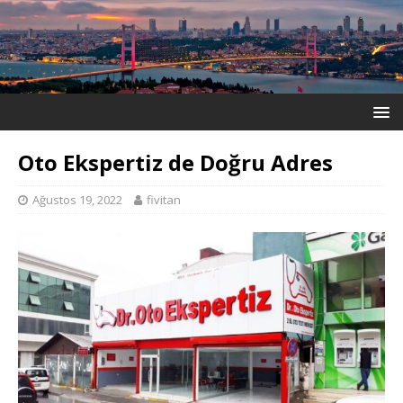
Oto Ekspertiz de Doğru Adres
Ağustos 19, 2022
fivitan