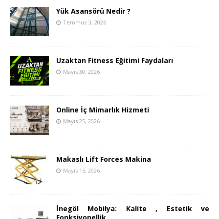
Yük Asansörü Nedir ?
Temmuz 3, 2026
Uzaktan Fitness Eğitimi Faydaları
Mayıs 30, 2026
Online İç Mimarlık Hizmeti
Mayıs 25, 2026
Makaslı Lift Forces Makina
Mayıs 15, 2026
İnegöl Mobilya: Kalite , Estetik ve
Fonksiyonellik