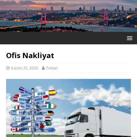
Ofis Nakliyat
Kasım 25, 2020
fivitan