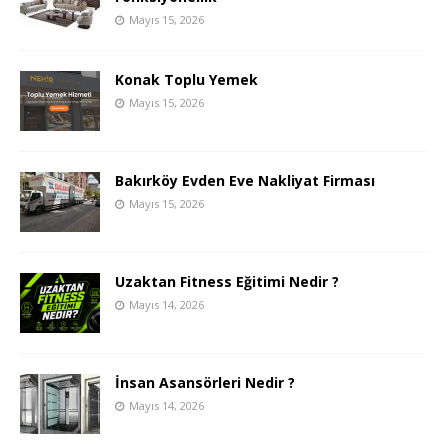
Mayıs 15, 2026
Konak Toplu Yemek
Mayıs 15, 2026
Bakırköy Evden Eve Nakliyat Firması
Mayıs 15, 2026
Uzaktan Fitness Eğitimi Nedir ?
Mayıs 14, 2026
İnsan Asansörleri Nedir ?
Mayıs 14, 2026