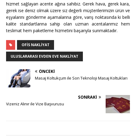
hizmet sağlayan acente ağına sahibiz. Gerek hava, gerek kara,
gerek ise deniz olmak üzere siz değerli müşterilerimizin ürün ve
eşyalarını gönderme aşamalarına göre, varış noktasında ki belli
kalite standartlarına sahip olan uzman acentalarımız hem
teslimat hem paketleme hizmetini başarıyla sunmaktadır.
OFIS NAKLIYAT
ULUSLARARASI EVDEN EVE NAKLIYAT
ÖNCEKI
Masaj Koltukçum ile Son Teknoloji Masaj Koltukları
SONRAKI
Vizeniz Alınır ile Vize Başvurusu