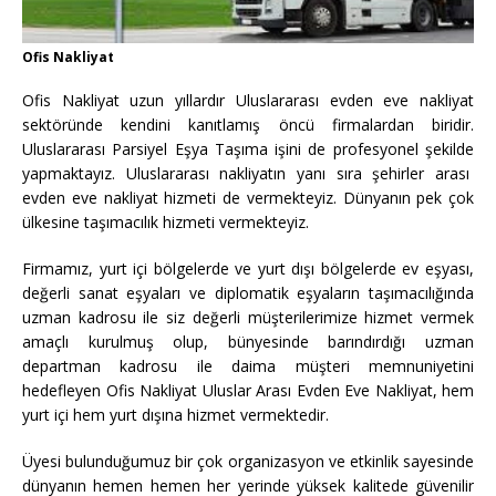
Ofis Nakliyat
Ofis Nakliyat uzun yıllardır Uluslararası evden eve nakliyat
sektöründe kendini kanıtlamış öncü firmalardan biridir.
Uluslararası Parsiyel Eşya Taşıma işini de profesyonel şekilde
yapmaktayız. Uluslararası nakliyatın yanı sıra şehirler arası
evden eve nakliyat hizmeti de vermekteyiz. Dünyanın pek çok
ülkesine taşımacılık hizmeti vermekteyiz.
Firmamız, yurt içi bölgelerde ve yurt dışı bölgelerde ev eşyası,
değerli sanat eşyaları ve diplomatik eşyaların taşımacılığında
uzman kadrosu ile siz değerli müşterilerimize hizmet vermek
amaçlı kurulmuş olup, bünyesinde barındırdığı uzman
departman kadrosu ile daima müşteri memnuniyetini
hedefleyen Ofis Nakliyat Uluslar Arası Evden Eve Nakliyat, hem
yurt içi hem yurt dışına hizmet vermektedir.
Üyesi bulunduğumuz bir çok organizasyon ve etkinlik sayesinde
dünyanın hemen hemen her yerinde yüksek kalitede güvenilir