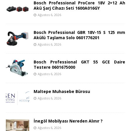
Bosch Professional ProCore 18V 2×12 Ah
Akü Şarj Cihazı Seti 1600A016GY
Ağustos 6, 2026
Bosch Professional GBR 18V-15 S 125 mm
Akülü Taşlama Solo 0601776201
Ağustos 6, 2026
Bosch Professional GKT 55 GCE Daire
Testere 0601675000
Ağustos 6, 2026
Maltepe Muhasebe Bürosu
Ağustos 6, 2026
İnegöl Mobilyası Nereden Alınır ?
Ağustos 6, 2026