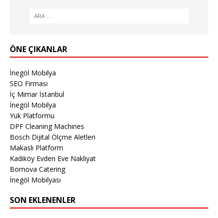
ÖNE ÇIKANLAR
İnegöl Mobilya
SEO Firması
İç Mimar İstanbul
İnegöl Mobilya
Yük Platformu
DPF Cleaning Machines
Bosch Dijital Ölçme Aletleri
Makaslı Platform
Kadıköy Evden Eve Nakliyat
Bornova Catering
İnegöl Mobilyası
SON EKLENENLER