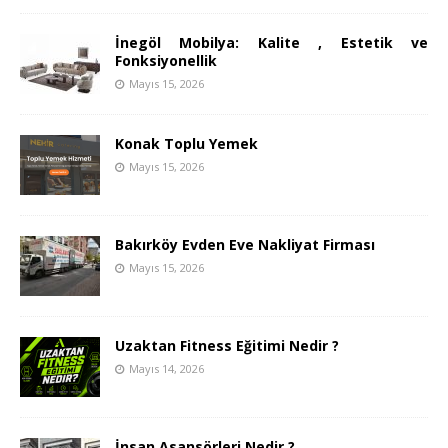
İnegöl Mobilya: Kalite , Estetik ve
Fonksiyonellik
Mayıs 15, 2026
Konak Toplu Yemek
Mayıs 15, 2026
Bakırköy Evden Eve Nakliyat Firması
Mayıs 15, 2026
Uzaktan Fitness Eğitimi Nedir ?
Mayıs 14, 2026
İnsan Asansörleri Nedir ?