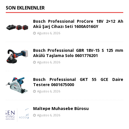
SON EKLENENLER
Bosch Professional ProCore 18V 2×12 Ah
Akü Şarj Cihazı Seti 1600A016GY
Ağustos 6, 2026
Bosch Professional GBR 18V-15 S 125 mm
Akülü Taşlama Solo 0601776201
Ağustos 6, 2026
Bosch Professional GKT 55 GCE Daire
Testere 0601675000
Ağustos 6, 2026
Maltepe Muhasebe Bürosu
Ağustos 6, 2026