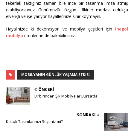
tekerlek taktığınız zaman bile ince bir tasarıma imza atmış
olabiliyorsunuz. Günümüzün özgün fikirler modası oldukça
elverişli ve işe yarıyor hayallerinize sınır koymayın.
Hayalinizde ki dekorasyon ve mobilya çeşitleri için
inegöl
mobilya
ürünlerine de bakabilirsiniz.
MOBILYANIN GÜNLÜK YAŞAMA ETKISI
ÖNCEKI
Birbirinden Şık Mobilyalar Bursa’da
SONRAKI
Koltuk Takımlarınızı Seçtiniz mi?