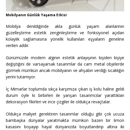
Mobilyanın Günlük Yaşama Etkisi
Mobilya denildiğinde akla günlük yaşam alanlarının
güzelleştirme estetik zenginleştirme ve fonksiyonel açıdan
kolaylık sağlamasına yönelik kullanılan eşyaların geneline
verilen addır.
Günümüzde modern algının estetik anlayışının kişiden kişiye
değiştiğini de varsayarsak tasarımlar da cam metal objelerde
görmek mümkün ancak mobilyanın ve ahşabın verdiği sıcaklığın
yerini tutamıyor.
İç Mimarlar toplumda sıkça karşımıza çıkan iş kolu haline geldi
durum öyle ki birbirleri ile yarışan tasarımcılar yarattıkları
dekorasyon fikirleri ve ince çizgiler ile oldukça revaçtalar.
Oldukça maliyet gerektiren tasarımlar olduğu gibi çok ucuza
bambaşka dünyalar yaratmakta mümkün bazen bir limon
kasasını boyayıp hayal dünyanızda boyutlandırıp altına iki