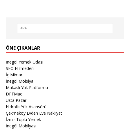
ÖNE ÇIKANLAR
İnegöl Yemek Odası
SEO Hizmetleri
İç Mimar
İnegöl Mobilya
Makaslı Yük Platformu
DPFMac
Usta Pazar
Hidrolik Yük Asansörü
Çekmeköy Evden Eve Nakliyat
İzmir Toplu Yemek
İnegöl Mobilyası