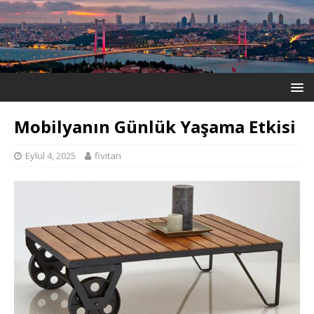
Mobilyanın Günlük Yaşama Etkisi
Eylül 4, 2025
fivitan