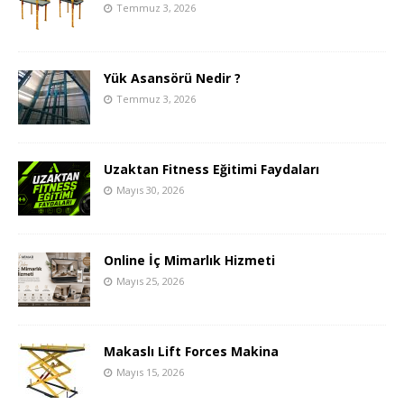
Temmuz 3, 2026
Yük Asansörü Nedir ?
Temmuz 3, 2026
Uzaktan Fitness Eğitimi Faydaları
Mayıs 30, 2026
Online İç Mimarlık Hizmeti
Mayıs 25, 2026
Makaslı Lift Forces Makina
Mayıs 15, 2026