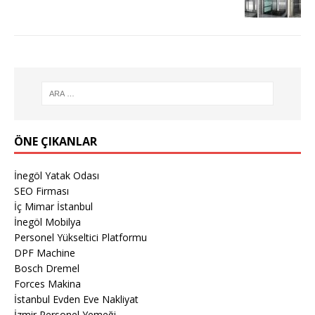
ÖNE ÇIKANLAR
İnegöl Yatak Odası
SEO Firması
İç Mimar İstanbul
İnegöl Mobilya
Personel Yükseltici Platformu
DPF Machine
Bosch Dremel
Forces Makina
İstanbul Evden Eve Nakliyat
İzmir Personel Yemeği