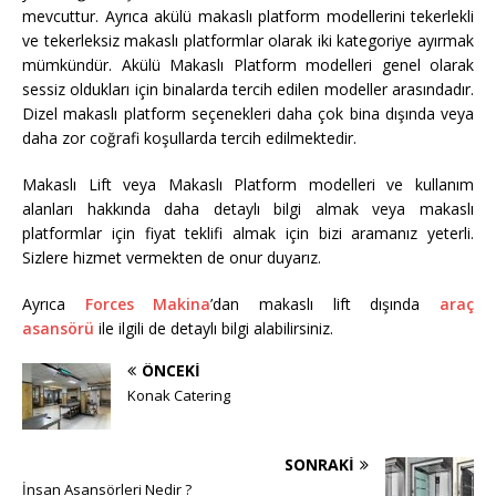
mevcuttur. Ayrıca akülü makaslı platform modellerini tekerlekli
ve tekerleksiz makaslı platformlar olarak iki kategoriye ayırmak
mümkündür. Akülü Makaslı Platform modelleri genel olarak
sessiz oldukları için binalarda tercih edilen modeller arasındadır.
Dizel makaslı platform seçenekleri daha çok bina dışında veya
daha zor coğrafi koşullarda tercih edilmektedir.
Makaslı Lift veya Makaslı Platform modelleri ve kullanım
alanları hakkında daha detaylı bilgi almak veya makaslı
platformlar için fiyat teklifi almak için bizi aramanız yeterli.
Sizlere hizmet vermekten de onur duyarız.
Ayrıca
Forces Makina
’dan makaslı lift dışında
araç
asansörü
ile ilgili de detaylı bilgi alabilirsiniz.
ÖNCEKI
Konak Catering
SONRAKI
İnsan Asansörleri Nedir ?