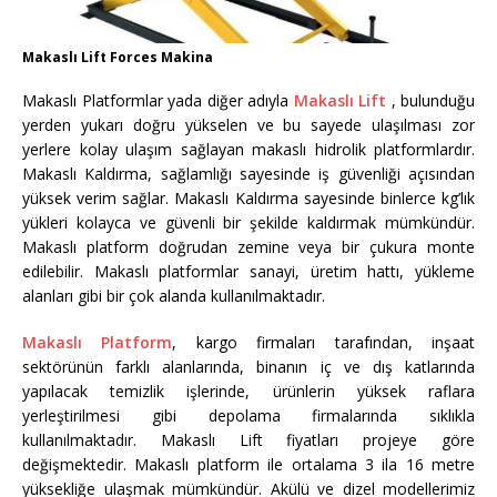
Makaslı Lift Forces Makina
Makaslı Platformlar yada diğer adıyla
Makaslı Lift
, bulunduğu
yerden yukarı doğru yükselen ve bu sayede ulaşılması zor
yerlere kolay ulaşım sağlayan makaslı hidrolik platformlardır.
Makaslı Kaldırma, sağlamlığı sayesinde iş güvenliği açısından
yüksek verim sağlar. Makaslı Kaldırma sayesinde binlerce kg’lık
yükleri kolayca ve güvenli bir şekilde kaldırmak mümkündür.
Makaslı platform doğrudan zemine veya bir çukura monte
edilebilir. Makaslı platformlar sanayi, üretim hattı, yükleme
alanları gibi bir çok alanda kullanılmaktadır.
Makaslı Platform
, kargo firmaları tarafından, inşaat
sektörünün farklı alanlarında, binanın iç ve dış katlarında
yapılacak temizlik işlerinde, ürünlerin yüksek raflara
yerleştirilmesi gibi depolama firmalarında sıklıkla
kullanılmaktadır. Makaslı Lift fiyatları projeye göre
değişmektedir. Makaslı platform ile ortalama 3 ila 16 metre
yüksekliğe ulaşmak mümkündür. Akülü ve dizel modellerimiz