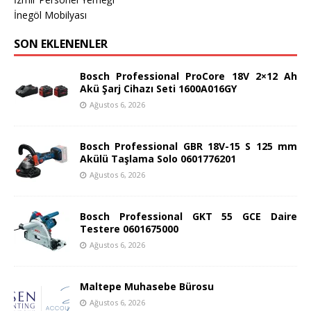
İnegöl Mobilyası
SON EKLENENLER
Bosch Professional ProCore 18V 2×12 Ah
Akü Şarj Cihazı Seti 1600A016GY
Ağustos 6, 2026
Bosch Professional GBR 18V-15 S 125 mm
Akülü Taşlama Solo 0601776201
Ağustos 6, 2026
Bosch Professional GKT 55 GCE Daire
Testere 0601675000
Ağustos 6, 2026
Maltepe Muhasebe Bürosu
Ağustos 6, 2026