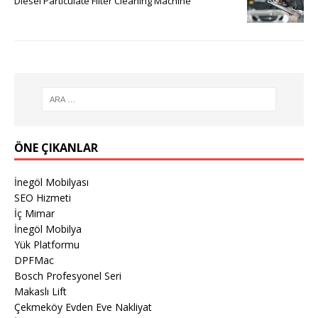
Diesel Particulate Filter Cleaning Machine
ÖNE ÇIKANLAR
İnegöl Mobilyası
SEO Hizmeti
İç Mimar
İnegöl Mobilya
Yük Platformu
DPFMac
Bosch Profesyonel Seri
Makaslı Lift
Çekmeköy Evden Eve Nakliyat