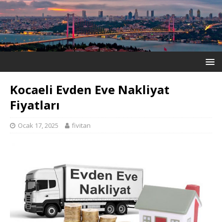
Kocaeli Evden Eve Nakliyat
Fiyatları
Ocak 17, 2025
fivitan