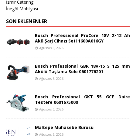
İzmir Catering
İnegöl Mobilyası
SON EKLENENLER
Bosch Professional ProCore 18V 2×12 Ah
Akü Şarj Cihazı Seti 1600A016GY
Ağustos 6, 2026
Bosch Professional GBR 18V-15 S 125 mm
Akülü Taşlama Solo 0601776201
Ağustos 6, 2026
Bosch Professional GKT 55 GCE Daire
Testere 0601675000
Ağustos 6, 2026
Maltepe Muhasebe Bürosu
Ağustos 6, 2026