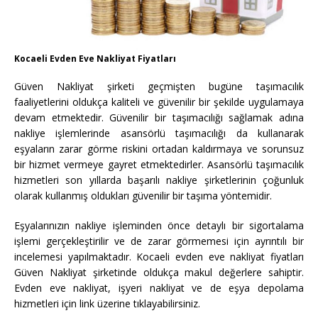
Kocaeli Evden Eve Nakliyat Fiyatları
Güven Nakliyat şirketi geçmişten bugüne taşımacılık
faaliyetlerini oldukça kaliteli ve güvenilir bir şekilde uygulamaya
devam etmektedir. Güvenilir bir taşımacılığı sağlamak adına
nakliye işlemlerinde asansörlü taşımacılığı da kullanarak
eşyaların zarar görme riskini ortadan kaldırmaya ve sorunsuz
bir hizmet vermeye gayret etmektedirler. Asansörlü taşımacılık
hizmetleri son yıllarda başarılı nakliye şirketlerinin çoğunluk
olarak kullanmış oldukları güvenilir bir taşıma yöntemidir.
Eşyalarınızın nakliye işleminden önce detaylı bir sigortalama
işlemi gerçekleştirilir ve de zarar görmemesi için ayrıntılı bir
incelemesi yapılmaktadır. Kocaeli evden eve nakliyat fiyatları
Güven Nakliyat şirketinde oldukça makul değerlere sahiptir.
Evden eve nakliyat, işyeri nakliyat ve de eşya depolama
hizmetleri için link üzerine tıklayabilirsiniz.