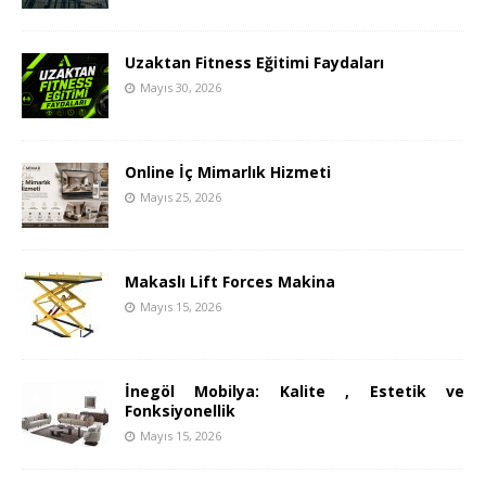
Uzaktan Fitness Eğitimi Faydaları
Mayıs 30, 2026
Online İç Mimarlık Hizmeti
Mayıs 25, 2026
Makaslı Lift Forces Makina
Mayıs 15, 2026
İnegöl Mobilya: Kalite , Estetik ve
Fonksiyonellik
Mayıs 15, 2026