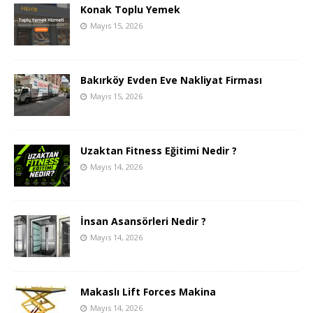
Konak Toplu Yemek
Mayıs 15, 2026
Bakırköy Evden Eve Nakliyat Firması
Mayıs 15, 2026
Uzaktan Fitness Eğitimi Nedir ?
Mayıs 14, 2026
İnsan Asansörleri Nedir ?
Mayıs 14, 2026
Makaslı Lift Forces Makina
Mayıs 14, 2026