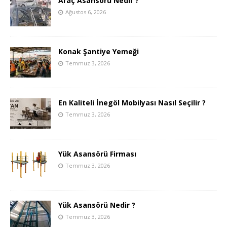
Araç Asansörü Nedir ?
Ağustos 6, 2026
Konak Şantiye Yemeği
Temmuz 3, 2026
En Kaliteli İnegöl Mobilyası Nasıl Seçilir ?
Temmuz 3, 2026
Yük Asansörü Firması
Temmuz 3, 2026
Yük Asansörü Nedir ?
Temmuz 3, 2026