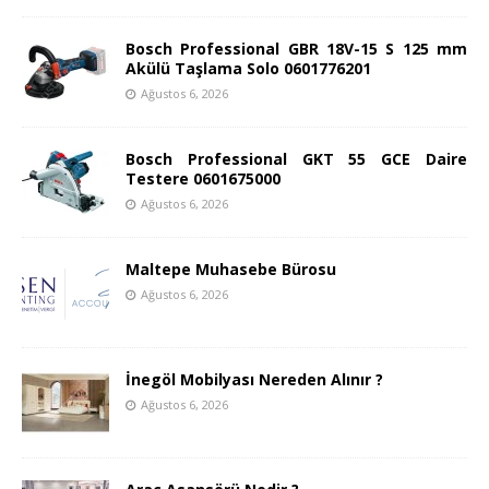
Bosch Professional GBR 18V-15 S 125 mm
Akülü Taşlama Solo 0601776201
Ağustos 6, 2026
Bosch Professional GKT 55 GCE Daire
Testere 0601675000
Ağustos 6, 2026
Maltepe Muhasebe Bürosu
Ağustos 6, 2026
İnegöl Mobilyası Nereden Alınır ?
Ağustos 6, 2026