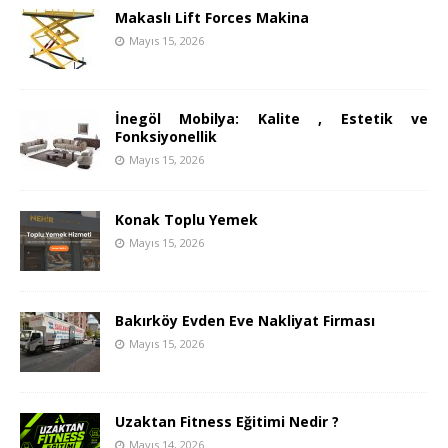
Makaslı Lift Forces Makina
Mayıs 15, 2026
İnegöl Mobilya: Kalite , Estetik ve
Fonksiyonellik
Mayıs 15, 2026
Konak Toplu Yemek
Mayıs 15, 2026
Bakırköy Evden Eve Nakliyat Firması
Mayıs 15, 2026
Uzaktan Fitness Eğitimi Nedir ?
Mayıs 14, 2026