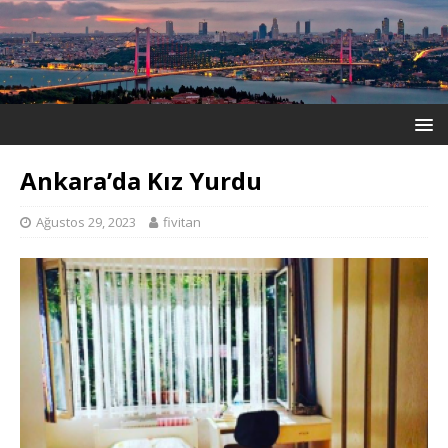
Ankara’da Kız Yurdu
Ağustos 29, 2023
fivitan