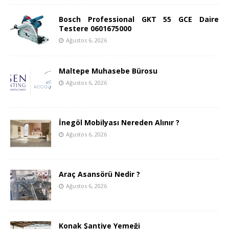
Bosch Professional GKT 55 GCE Daire
Testere 0601675000
Ağustos 6, 2026
Maltepe Muhasebe Bürosu
Ağustos 6, 2026
İnegöl Mobilyası Nereden Alınır ?
Ağustos 6, 2026
Araç Asansörü Nedir ?
Ağustos 6, 2026
Konak Şantiye Yemeği