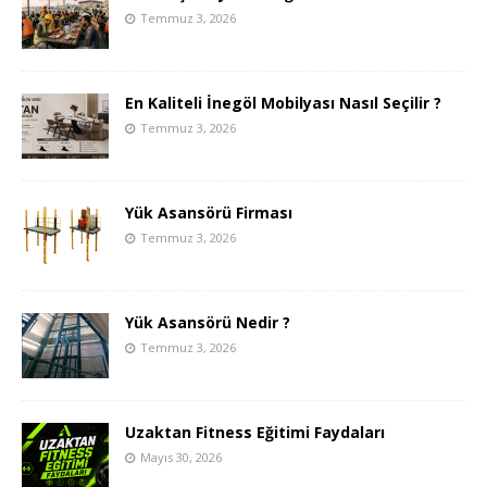
Temmuz 3, 2026
En Kaliteli İnegöl Mobilyası Nasıl Seçilir ?
Temmuz 3, 2026
Yük Asansörü Firması
Temmuz 3, 2026
Yük Asansörü Nedir ?
Temmuz 3, 2026
Uzaktan Fitness Eğitimi Faydaları
Mayıs 30, 2026