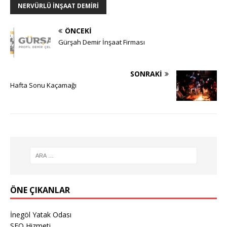
NERVÜRLÜ INŞAAT DEMIRI
ÖNCEKI
Gürşah Demir İnşaat Firması
SONRAKI
Hafta Sonu Kaçamağı
ÖNE ÇIKANLAR
İnegöl Yatak Odası
SEO Hizmeti