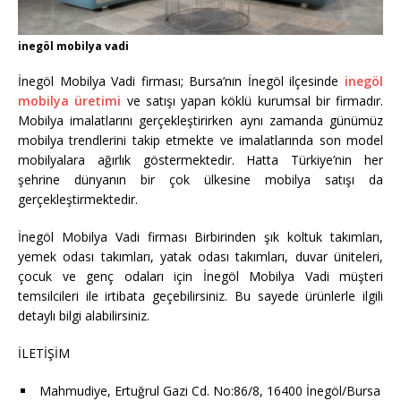
inegöl mobilya vadi
İnegöl Mobilya Vadi firması; Bursa’nın İnegöl ilçesinde
inegöl
mobilya üretimi
ve satışı yapan köklü kurumsal bir firmadır.
Mobilya imalatlarını gerçekleştirirken aynı zamanda günümüz
mobilya trendlerini takip etmekte ve imalatlarında son model
mobilyalara ağırlık göstermektedir. Hatta Türkiye’nin her
şehrine dünyanın bir çok ülkesine mobilya satışı da
gerçekleştirmektedir.
İnegöl Mobilya Vadi firması Birbirinden şık koltuk takımları,
yemek odası takımları, yatak odası takımları, duvar üniteleri,
çocuk ve genç odaları için İnegöl Mobilya Vadi müşteri
temsilcileri ile irtibata geçebilirsiniz. Bu sayede ürünlerle ilgili
detaylı bilgi alabilirsiniz.
İLETİŞİM
Mahmudiye, Ertuğrul Gazi Cd. No:86/8, 16400 İnegöl/Bursa