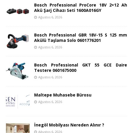
Bosch Professional ProCore 18V 2×12 Ah
Akü Şarj Cihazı Seti 1600A016GY
Ağustos 6, 2026
Bosch Professional GBR 18V-15 S 125 mm
Akülü Taşlama Solo 0601776201
Ağustos 6, 2026
Bosch Professional GKT 55 GCE Daire
Testere 0601675000
Ağustos 6, 2026
Maltepe Muhasebe Bürosu
Ağustos 6, 2026
İnegöl Mobilyası Nereden Alınır ?
Ağustos 6, 2026