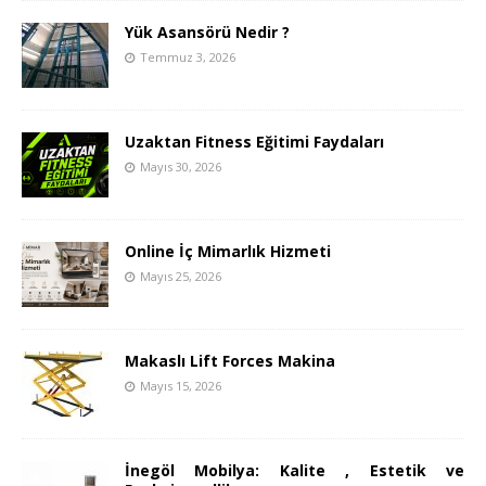
Yük Asansörü Nedir ?
Temmuz 3, 2026
Uzaktan Fitness Eğitimi Faydaları
Mayıs 30, 2026
Online İç Mimarlık Hizmeti
Mayıs 25, 2026
Makaslı Lift Forces Makina
Mayıs 15, 2026
İnegöl Mobilya: Kalite , Estetik ve