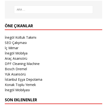
ÖNE ÇIKANLAR
İnegöl Koltuk Takımı
SEO Çalışması
İç Mimar
İnegöl Mobilya
Araç Asansörü
DPF Cleaning Machine
Bosch Dremel
Yük Asansörü
İstanbul Eşya Depolama
Konak Toplu Yemek
İnegöl Mobilyası
SON EKLENENLER