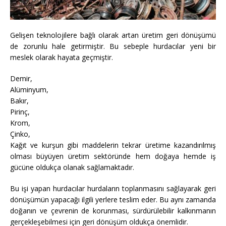
Gelişen teknolojilere bağlı olarak artan üretim geri dönüşümü
de zorunlu hale getirmiştir. Bu sebeple hurdacılar yeni bir
meslek olarak hayata geçmiştir.
Demir,
Alüminyum,
Bakır,
Pirinç,
Krom,
Çinko,
Kağıt ve kurşun gibi maddelerin tekrar üretime kazandırılmış
olması büyüyen üretim sektöründe hem doğaya hemde iş
gücüne oldukça olanak sağlamaktadır.
Bu işi yapan hurdacılar hurdaların toplanmasını sağlayarak geri
dönüşümün yapacağı ilgili yerlere teslim eder. Bu aynı zamanda
doğanın ve çevrenin de korunması, sürdürülebilir kalkınmanın
gerçekleşebilmesi için geri dönüşüm oldukça önemlidir.