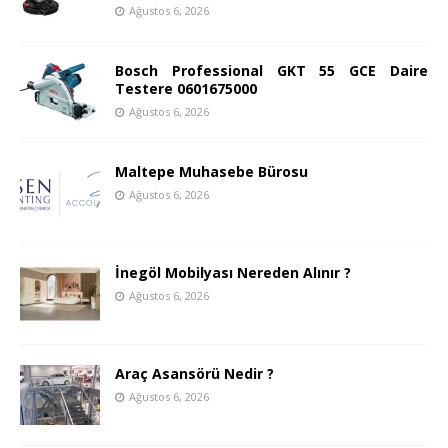
Ağustos 6, 2026
Bosch Professional GKT 55 GCE Daire
Testere 0601675000
Ağustos 6, 2026
Maltepe Muhasebe Bürosu
Ağustos 6, 2026
İnegöl Mobilyası Nereden Alınır ?
Ağustos 6, 2026
Araç Asansörü Nedir ?
Ağustos 6, 2026