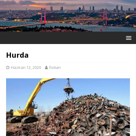
Hurda
Haziran 12, 2020
fivitan