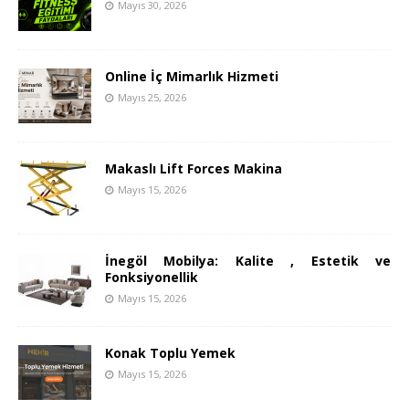
Mayıs 30, 2026
Online İç Mimarlık Hizmeti
Mayıs 25, 2026
Makaslı Lift Forces Makina
Mayıs 15, 2026
İnegöl Mobilya: Kalite , Estetik ve
Fonksiyonellik
Mayıs 15, 2026
Konak Toplu Yemek
Mayıs 15, 2026