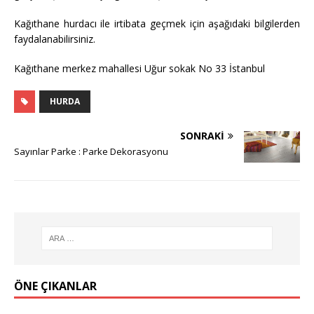
Kağıthane hurdacı ile irtibata geçmek için aşağıdaki bilgilerden
faydalanabilirsiniz.
Kağıthane merkez mahallesi Uğur sokak No 33 İstanbul
HURDA
SONRAKI
Sayınlar Parke : Parke Dekorasyonu
ÖNE ÇIKANLAR