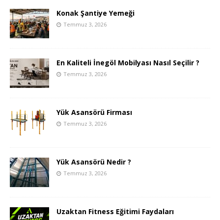
Konak Şantiye Yemeği
Temmuz 3, 2026
En Kaliteli İnegöl Mobilyası Nasıl Seçilir ?
Temmuz 3, 2026
Yük Asansörü Firması
Temmuz 3, 2026
Yük Asansörü Nedir ?
Temmuz 3, 2026
Uzaktan Fitness Eğitimi Faydaları