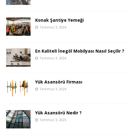
Konak Şantiye Yemeği
Temmuz 3, 2026
En Kaliteli İnegöl Mobilyası Nasıl Seçilir ?
Temmuz 3, 2026
Yük Asansörü Firması
Temmuz 3, 2026
Yük Asansörü Nedir ?
Temmuz 3, 2026