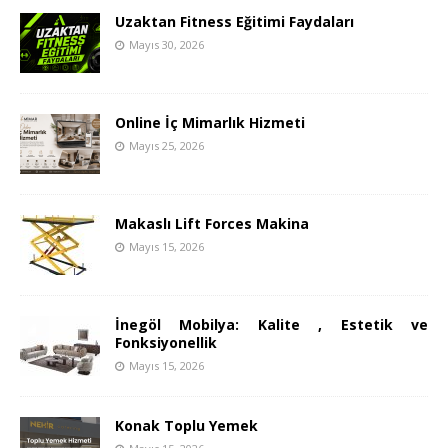
Uzaktan Fitness Eğitimi Faydaları
Mayıs 30, 2026
Online İç Mimarlık Hizmeti
Mayıs 25, 2026
Makaslı Lift Forces Makina
Mayıs 15, 2026
İnegöl Mobilya: Kalite , Estetik ve
Fonksiyonellik
Mayıs 15, 2026
Konak Toplu Yemek