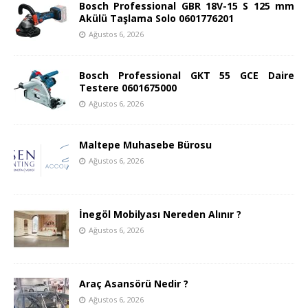
Bosch Professional GBR 18V-15 S 125 mm
Akülü Taşlama Solo 0601776201
Ağustos 6, 2026
Bosch Professional GKT 55 GCE Daire
Testere 0601675000
Ağustos 6, 2026
Maltepe Muhasebe Bürosu
Ağustos 6, 2026
İnegöl Mobilyası Nereden Alınır ?
Ağustos 6, 2026
Araç Asansörü Nedir ?
Ağustos 6, 2026