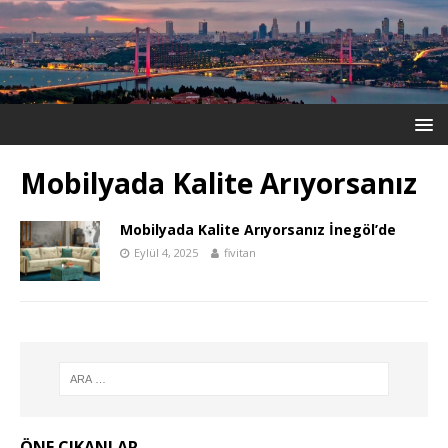
Mobilyada Kalite Arıyorsanız
Mobilyada Kalite Arıyorsanız İnegöl’de
Eylül 4, 2025
fivitan
ÖNE ÇIKANLAR