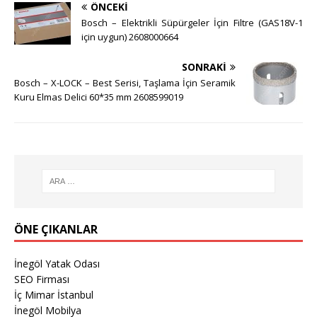
ÖNCEKI
Bosch – Elektrikli Süpürgeler İçin Filtre (GAS18V-1
için uygun) 2608000664
SONRAKI
Bosch – X-LOCK – Best Serisi, Taşlama İçin Seramik
Kuru Elmas Delici 60*35 mm 2608599019
ÖNE ÇIKANLAR
İnegöl Yatak Odası
SEO Firması
İç Mimar İstanbul
İnegöl Mobilya