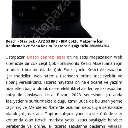
Bosch - Starlock - AYZ 53 BPB - BIM Çoklu Malzeme İçin
Daldırmalı ve Yana Kesim Testere Bıçağı 10'lu 2608664204
Ustapazar,
Bosch çapraz lazer
online satış mağazasıdır. Web
sitemizde bir çok çeşit Çok Fonksiyonlu Kesici Aksesuarları için
modelleri bulunmaktadır. Çok Fonksiyonlu Kesici Aksesuarları
için modelleri web sitemiz üzerinden online inceleyebilir ve
sipariş verebilirsiniz. Ticaret hayatına online e ticaret ve yazılım
hizmetleri başta olmak üzere elektrikli el aletleri ve aksesuarları
satışı ile başlayan Usta Pazar, 2023 senesinde şu anda
faaliyetlerini sürdürmekte olduğu İzmir Buca da bulunan yerine
taşınmış ve Menderes /İzmir’de bulunan deposuyla senkronize
olarak çalışmaktadır. Toptan satışının yanı sıra sektöründe lider
konumda olan Bosch markası yetkili satıcı bayiliğiyle beraber
perakende ve online, e- ticaret satışlarına başlamış yaklaşık