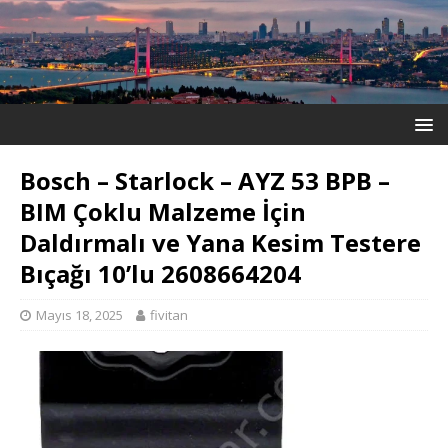
Bosch – Starlock – AYZ 53 BPB –
BIM Çoklu Malzeme İçin
Daldırmalı ve Yana Kesim Testere
Bıçağı 10’lu 2608664204
Mayıs 18, 2025
fivitan