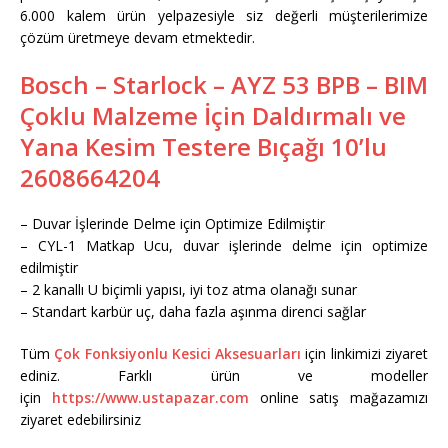
6.000 kalem ürün yelpazesiyle siz değerli müşterilerimize
çözüm üretmeye devam etmektedir.
Bosch – Starlock – AYZ 53 BPB – BIM
Çoklu Malzeme İçin Daldırmalı ve
Yana Kesim Testere Bıçağı 10’lu
2608664204
– Duvar İşlerinde Delme için Optimize Edilmiştir
– CYL-1 Matkap Ucu, duvar işlerinde delme için optimize
edilmiştir
– 2 kanallı U biçimli yapısı, iyi toz atma olanağı sunar
– Standart karbür uç, daha fazla aşınma direnci sağlar
Tüm
Çok Fonksiyonlu Kesici Aksesuarları
için linkimizi ziyaret
ediniz. Farklı ürün ve modeller
için
https://www.ustapazar.com
online satış mağazamızı
ziyaret edebilirsiniz