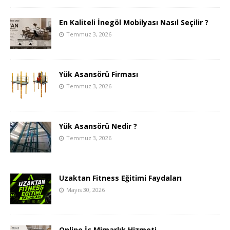
En Kaliteli İnegöl Mobilyası Nasıl Seçilir ?
Temmuz 3, 2026
Yük Asansörü Firması
Temmuz 3, 2026
Yük Asansörü Nedir ?
Temmuz 3, 2026
Uzaktan Fitness Eğitimi Faydaları
Mayıs 30, 2026
Online İç Mimarlık Hizmeti