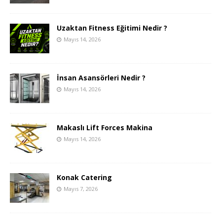
Uzaktan Fitness Eğitimi Nedir ?
Mayıs 14, 2026
İnsan Asansörleri Nedir ?
Mayıs 14, 2026
Makaslı Lift Forces Makina
Mayıs 14, 2026
Konak Catering
Mayıs 7, 2026