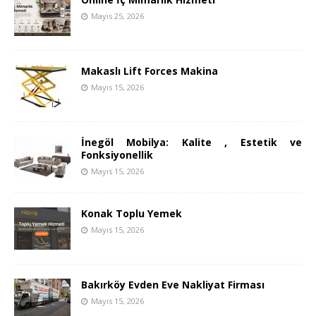
Mayıs 25, 2026
Makaslı Lift Forces Makina
Mayıs 15, 2026
İnegöl Mobilya: Kalite , Estetik ve
Fonksiyonellik
Mayıs 15, 2026
Konak Toplu Yemek
Mayıs 15, 2026
Bakırköy Evden Eve Nakliyat Firması
Mayıs 15, 2026