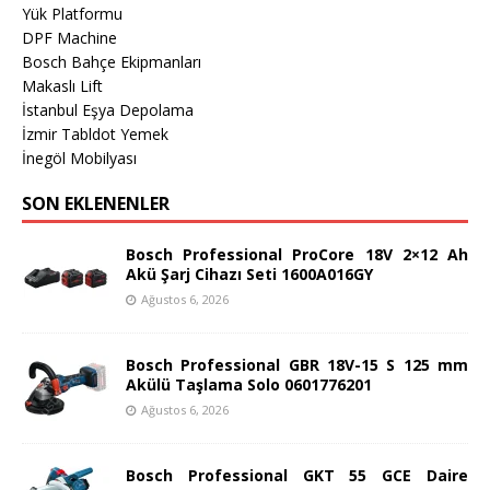
Yük Platformu
DPF Machine
Bosch Bahçe Ekipmanları
Makaslı Lift
İstanbul Eşya Depolama
İzmir Tabldot Yemek
İnegöl Mobilyası
SON EKLENENLER
Bosch Professional ProCore 18V 2×12 Ah
Akü Şarj Cihazı Seti 1600A016GY
Ağustos 6, 2026
Bosch Professional GBR 18V-15 S 125 mm
Akülü Taşlama Solo 0601776201
Ağustos 6, 2026
Bosch Professional GKT 55 GCE Daire