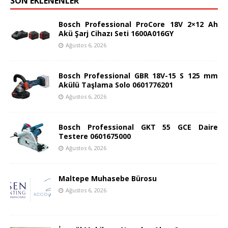
SON EKLENENLER
Bosch Professional ProCore 18V 2×12 Ah
Akü Şarj Cihazı Seti 1600A016GY
Ağustos 6, 2026
Bosch Professional GBR 18V-15 S 125 mm
Akülü Taşlama Solo 0601776201
Ağustos 6, 2026
Bosch Professional GKT 55 GCE Daire
Testere 0601675000
Ağustos 6, 2026
Maltepe Muhasebe Bürosu
Ağustos 6, 2026