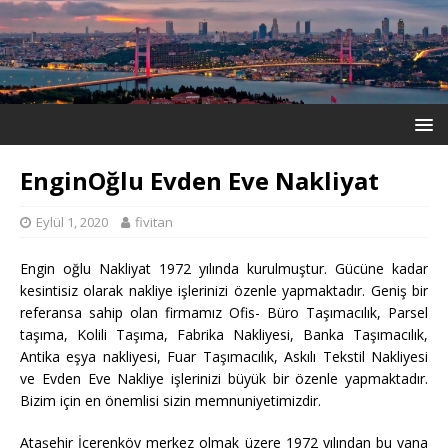
EnginOğlu Evden Eve Nakliyat
Eylül 1, 2020
fivitan
Engin oğlu Nakliyat 1972 yılında kurulmuştur. Gücüne kadar
kesintisiz olarak nakliye işlerinizi özenle yapmaktadır. Geniş bir
referansa sahip olan firmamız Ofis- Büro Taşımacılık, Parsel
taşıma, Kolili Taşıma, Fabrika Nakliyesi, Banka Taşımacılık,
Antika eşya nakliyesi, Fuar Taşımacılık, Askılı Tekstil Nakliyesi
ve Evden Eve Nakliye işlerinizi büyük bir özenle yapmaktadır.
Bizim için en önemlisi sizin memnuniyetimizdir.
Ataşehir İçerenköy merkez olmak üzere 1972 yılından bu yana