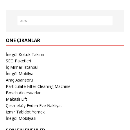
ÖNE ÇIKANLAR
İnegöl Koltuk Takımı
SEO Paketleri
İç Mimar İstanbul
İnegöl Mobilya
Araç Asansörü
Particulate Filter Cleaning Machine
Bosch Aksesuarlar
Makaslı Lift
Çekmeköy Evden Eve Nakliyat
İzmir Tabldot Yemek
İnegöl Mobilyası