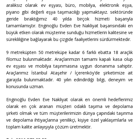
aralıksız olarak ev eşyası, büro, mobilya, elektronik eşya,
piyano gibi değerli eşya taşımacılığı yapmaktayız. sektöründe
geride bıraktığımız 40 yılda birçok hizmeti başarıyla
tamamlamıştır. Enginoğlu Evden Eve Nakliyat başarısındaki en
büyük etken olarak müşterine sunduğu hizmetlerin kalitesine ve
sürekliliğine bağlayarak bu çizgide faaliyetlerini sürdürmektedir.
9 metreküpten 50 metreküpe kadar 6 farklı ebatta 18 araçlık
filomuz bulunmaktadır. Araçlarımızın tamamı kapalı kasa olup
ev eşyası ve mobilya taşınmasına uygun donanıma sahiptir.
Araçlarımız İstanbul Ataşehir / İçerenköy’de şirketimize ait
garajda bulunmaktadır. 40 yılın edindirdiği bilgi, deneyim ve
konusunda uzman.
Enginoğlu Evden Eve Nakliyat olarak en önemli hedeflerimiz
olarak en çok aranan müşteri odaklı taşıma ve depolama
şirketi olmak ve tüm müşterilerimizin dünya çapındaki taşınma
ve depolama ihtiyaçlarına yenilikçi, kişiye özel yaklaşımlarla ve
toplam kalite anlayışıyla çözüm üretmektir.