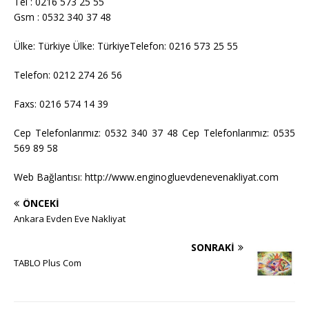
Tel : 0216 573 25 55
Gsm : 0532 340 37 48
Ülke: Türkiye Ülke: TürkiyeTelefon: 0216 573 25 55
Telefon: 0212 274 26 56
Faxs: 0216 574 14 39
Cep Telefonlarımız: 0532 340 37 48 Cep Telefonlarımız: 0535
569 89 58
Web Bağlantısı: http://www.enginogluevdenevenakliyat.com
ÖNCEKI
Ankara Evden Eve Nakliyat
SONRAKI
TABLO Plus Com