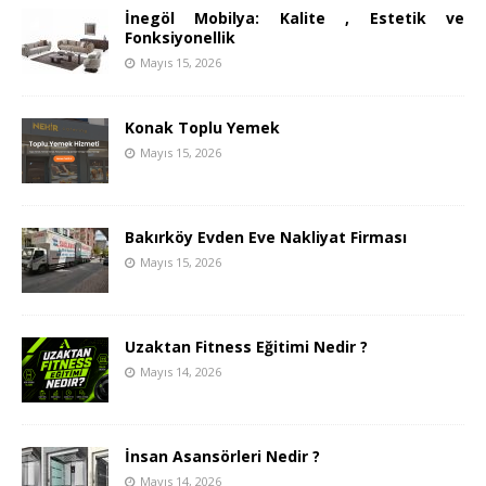
İnegöl Mobilya: Kalite , Estetik ve
Fonksiyonellik
Mayıs 15, 2026
Konak Toplu Yemek
Mayıs 15, 2026
Bakırköy Evden Eve Nakliyat Firması
Mayıs 15, 2026
Uzaktan Fitness Eğitimi Nedir ?
Mayıs 14, 2026
İnsan Asansörleri Nedir ?
Mayıs 14, 2026