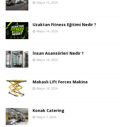
Mayıs 15, 2026
Uzaktan Fitness Eğitimi Nedir ?
Mayıs 14, 2026
İnsan Asansörleri Nedir ?
Mayıs 14, 2026
Makaslı Lift Forces Makina
Mayıs 14, 2026
Konak Catering
Mayıs 7, 2026