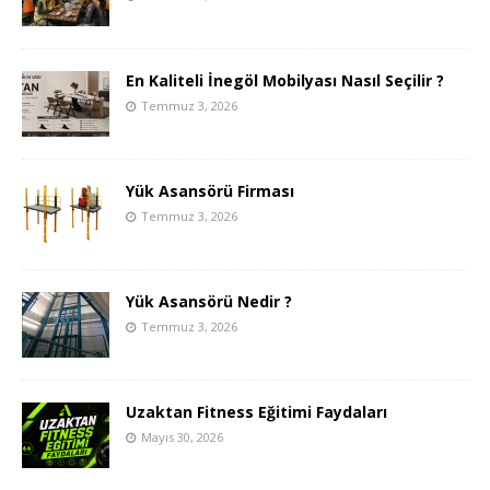
En Kaliteli İnegöl Mobilyası Nasıl Seçilir ?
Temmuz 3, 2026
Yük Asansörü Firması
Temmuz 3, 2026
Yük Asansörü Nedir ?
Temmuz 3, 2026
Uzaktan Fitness Eğitimi Faydaları
Mayıs 30, 2026