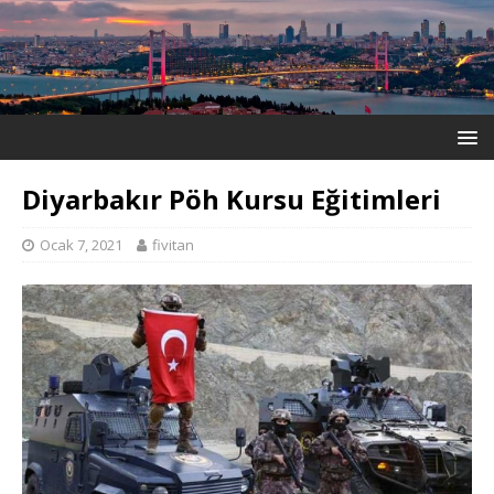
Diyarbakır Pöh Kursu Eğitimleri
Ocak 7, 2021
fivitan