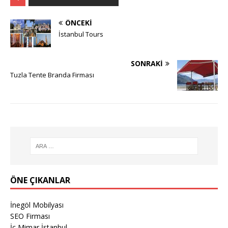
ÖNCEKI
İstanbul Tours
SONRAKI
Tuzla Tente Branda Firması
ÖNE ÇIKANLAR
İnegöl Mobilyası
SEO Firması
İç Mimar İstanbul