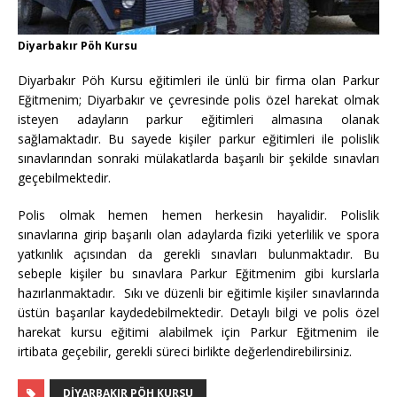
Diyarbakır Pöh Kursu
Diyarbakır Pöh Kursu eğitimleri ile ünlü bir firma olan Parkur
Eğitmenim; Diyarbakır ve çevresinde polis özel harekat olmak
isteyen adayların parkur eğitimleri almasına olanak
sağlamaktadır. Bu sayede kişiler parkur eğitimleri ile polislik
sınavlarından sonraki mülakatlarda başarılı bir şekilde sınavları
geçebilmektedir.
Polis olmak hemen hemen herkesin hayalidir. Polislik
sınavlarına girip başarılı olan adaylarda fiziki yeterlilik ve spora
yatkınlık açısından da gerekli sınavları bulunmaktadır. Bu
sebeple kişiler bu sınavlara Parkur Eğitmenim gibi kurslarla
hazırlanmaktadır. Sıkı ve düzenli bir eğitimle kişiler sınavlarında
üstün başarılar kaydedebilmektedir. Detaylı bilgi ve polis özel
harekat kursu eğitimi alabilmek için Parkur Eğitmenim ile
irtibata geçebilir, gerekli süreci birlikte değerlendirebilirsiniz.
DIYARBAKIR PÖH KURSU