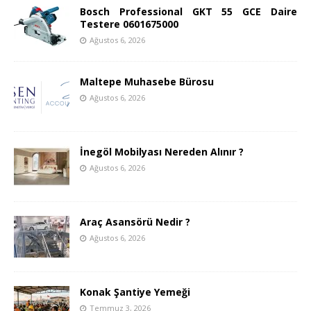
Bosch Professional GKT 55 GCE Daire
Testere 0601675000
Ağustos 6, 2026
Maltepe Muhasebe Bürosu
Ağustos 6, 2026
İnegöl Mobilyası Nereden Alınır ?
Ağustos 6, 2026
Araç Asansörü Nedir ?
Ağustos 6, 2026
Konak Şantiye Yemeği
Temmuz 3, 2026