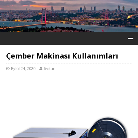
Çember Makinası Kullanımları
Eylül 24, 2020
fivitan