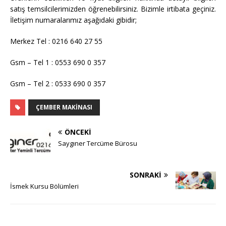
satış temsilcilerimizden öğrenebilirsiniz. Bizimle irtibata geçiniz.
İletişim numaralarımız aşağıdaki gibidir;
Merkez Tel : 0216 640 27 55
Gsm – Tel 1 : 0553 690 0 357
Gsm – Tel 2 : 0533 690 0 357
ÇEMBER MAKINASI
ÖNCEKI
Saygıner Tercüme Bürosu
SONRAKI
İsmek Kursu Bölümleri