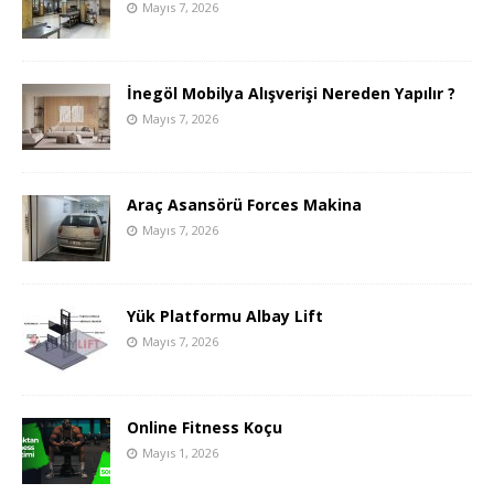
Mayıs 7, 2026
İnegöl Mobilya Alışverişi Nereden Yapılır ?
Mayıs 7, 2026
Araç Asansörü Forces Makina
Mayıs 7, 2026
Yük Platformu Albay Lift
Mayıs 7, 2026
Online Fitness Koçu
Mayıs 1, 2026