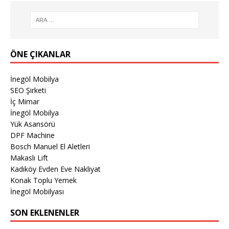
ÖNE ÇIKANLAR
İnegöl Mobilya
SEO Şirketi
İç Mimar
İnegöl Mobilya
Yük Asansörü
DPF Machine
Bosch Manuel El Aletleri
Makaslı Lift
Kadıköy Evden Eve Nakliyat
Konak Toplu Yemek
İnegöl Mobilyası
SON EKLENENLER