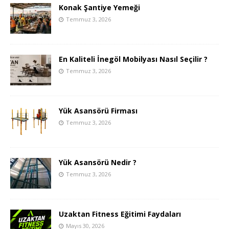
Konak Şantiye Yemeği
Temmuz 3, 2026
En Kaliteli İnegöl Mobilyası Nasıl Seçilir ?
Temmuz 3, 2026
Yük Asansörü Firması
Temmuz 3, 2026
Yük Asansörü Nedir ?
Temmuz 3, 2026
Uzaktan Fitness Eğitimi Faydaları
Mayıs 30, 2026