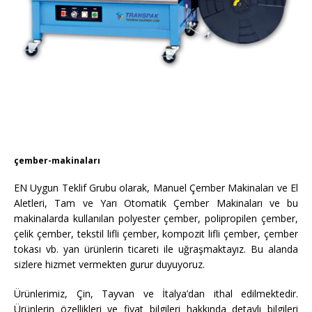
çember-makinaları
EN Uygun Teklif Grubu olarak, Manuel Çember Makinaları ve El
Aletleri, Tam ve Yarı Otomatik Çember Makinaları ve bu
makinalarda kullanılan polyester çember, polipropilen çember,
çelik çember, tekstil lifli çember, kompozit lifli çember, çember
tokası vb. yan ürünlerin ticareti ile uğraşmaktayız. Bu alanda
sizlere hizmet vermekten gurur duyuyoruz.
Ürünlerimiz, Çin, Tayvan ve İtalya’dan ithal edilmektedir.
Ürünlerin özellikleri ve fiyat bilgileri hakkında detaylı bilgileri