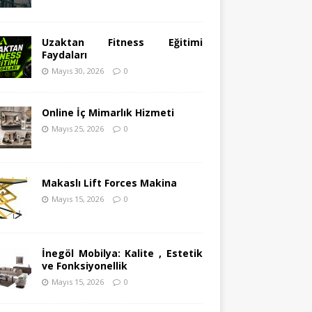
Uzaktan Fitness Eğitimi
Faydaları
Mayıs 30, 2026
0
Online İç Mimarlık Hizmeti
Mayıs 25, 2026
0
Makaslı Lift Forces Makina
Mayıs 15, 2026
0
İnegöl Mobilya: Kalite , Estetik
ve Fonksiyonellik
Mayıs 15, 2026
0