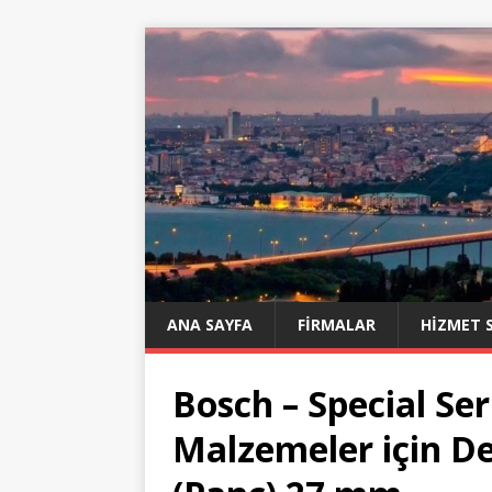
ANA SAYFA
FIRMALAR
HIZMET 
Bosch – Special Ser
Malzemeler için De