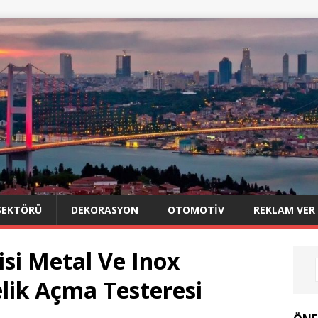
SEKTÖRÜ
DEKORASYON
OTOMOTIV
REKLAM VER
isi Metal Ve Inox
lik Açma Testeresi