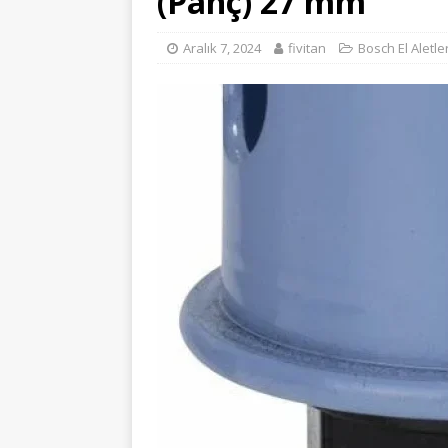
(Panç) 27 mm
Aralık 7, 2024
fivitan
Bosch El Aletler