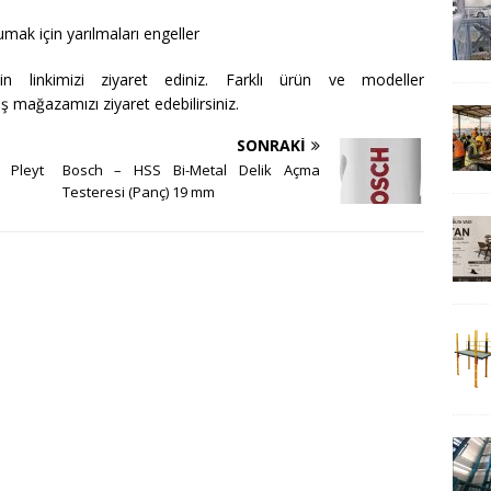
rumak için yarılmaları engeller
n linkimizi ziyaret ediniz. Farklı ürün ve modeller
ş mağazamızı ziyaret edebilirsiniz.
SONRAKI
 Pleyt
Bosch – HSS Bi-Metal Delik Açma
Testeresi (Panç) 19 mm