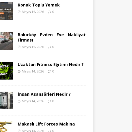
Konak Toplu Yemek
Mayıs 15, 2026
0
Bakırköy Evden Eve Nakliyat
Firması
Mayıs 15, 2026
0
Uzaktan Fitness Eğitimi Nedir ?
Mayıs 14, 2026
0
İnsan Asansörleri Nedir ?
Mayıs 14, 2026
0
Makaslı Lift Forces Makina
Mayıs 14, 2026
0