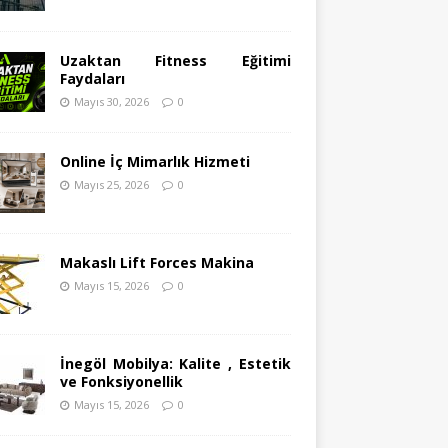
Uzaktan Fitness Eğitimi
Faydaları
Mayıs 30, 2026
0
Online İç Mimarlık Hizmeti
Mayıs 25, 2026
0
Makaslı Lift Forces Makina
Mayıs 15, 2026
0
İnegöl Mobilya: Kalite , Estetik
ve Fonksiyonellik
Mayıs 15, 2026
0