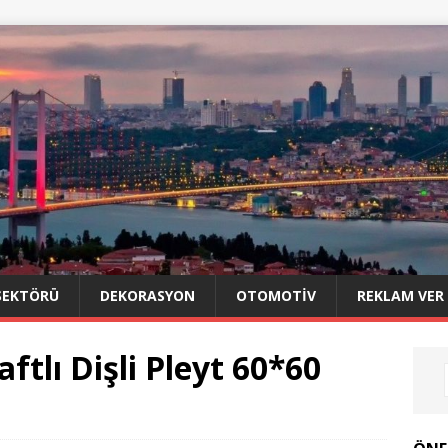
SEKTÖRÜ
DEKORASYON
OTOMOTIV
REKLAM VER
tlı Dişli Pleyt 60*60