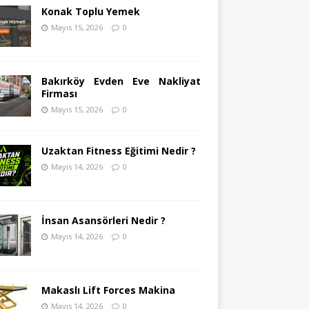
Konak Toplu Yemek
Mayıs 15, 2026
0
Bakırköy Evden Eve Nakliyat
Firması
Mayıs 15, 2026
0
Uzaktan Fitness Eğitimi Nedir ?
Mayıs 14, 2026
0
İnsan Asansörleri Nedir ?
Mayıs 14, 2026
0
Makaslı Lift Forces Makina
Mayıs 14, 2026
0