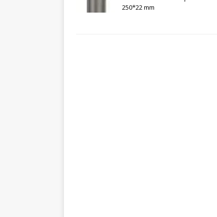
250*22 mm