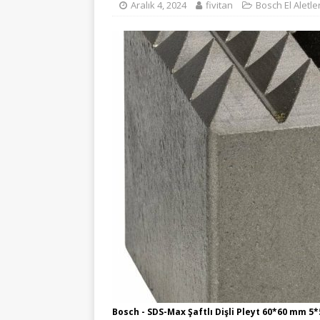
Aralık 4, 2024
fivitan
Bosch El Aletler
Bosch - SDS-Max Şaftlı Dişli Pleyt 60*60 mm 5*