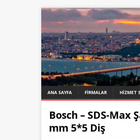
ANA SAYFA
FIRMALAR
HIZMET 
Bosch – SDS-Max Şaf
mm 5*5 Diş