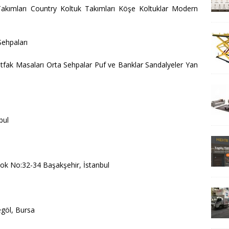
Takımları Country Koltuk Takımları Köşe Koltuklar Modern
Sehpaları
utfak Masaları Orta Sehpalar Puf ve Banklar Sandalyeler Yan
bul
lok No:32-34 Başakşehir, İstanbul
göl, Bursa