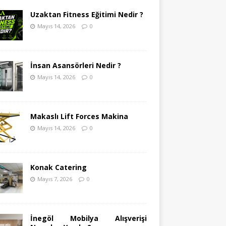
Uzaktan Fitness Eğitimi Nedir ?
Mayıs 14, 2026
0
İnsan Asansörleri Nedir ?
Mayıs 14, 2026
0
Makaslı Lift Forces Makina
Mayıs 14, 2026
0
Konak Catering
Mayıs 7, 2026
0
İnegöl Mobilya Alışverişi