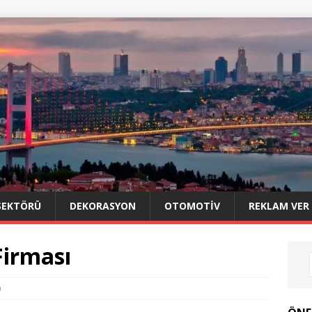
SEKTÖRÜ
DEKORASYON
OTOMOTIV
REKLAM VER
irması
0