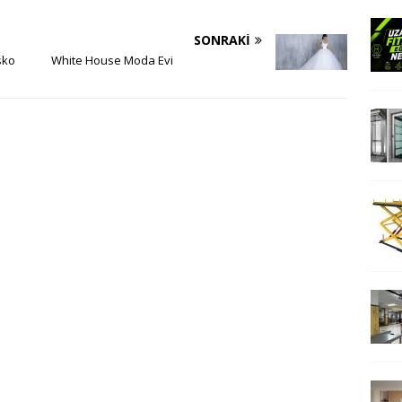
SONRAKI
sko
White House Moda Evi