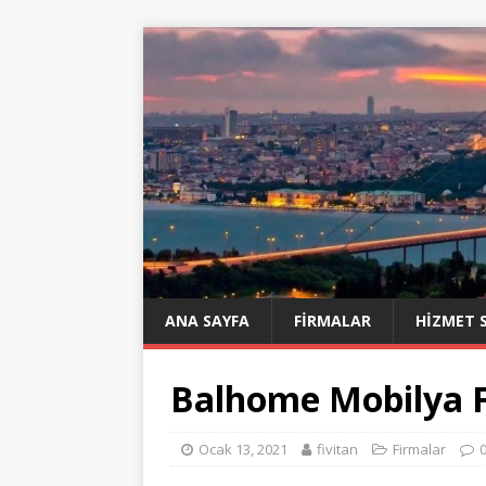
ANA SAYFA
FIRMALAR
HIZMET 
Balhome Mobilya F
Ocak 13, 2021
fivitan
Firmalar