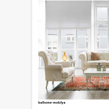
balhome-mobilya