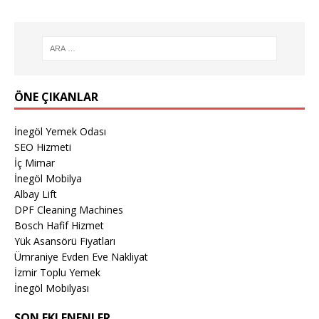
ÖNE ÇIKANLAR
İnegöl Yemek Odası
SEO Hizmeti
İç Mimar
İnegöl Mobilya
Albay Lift
DPF Cleaning Machines
Bosch Hafif Hizmet
Yük Asansörü Fiyatları
Ümraniye Evden Eve Nakliyat
İzmir Toplu Yemek
İnegöl Mobilyası
SON EKLENENLER