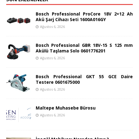
Bosch Professional ProCore 18V 2×12 Ah
Akü Şarj Cihazı Seti 1600A016GY
Ağustos 6, 2026
Bosch Professional GBR 18V-15 S 125 mm
Akülü Taşlama Solo 0601776201
Ağustos 6, 2026
Bosch Professional GKT 55 GCE Daire
Testere 0601675000
Ağustos 6, 2026
Maltepe Muhasebe Bürosu
Ağustos 6, 2026