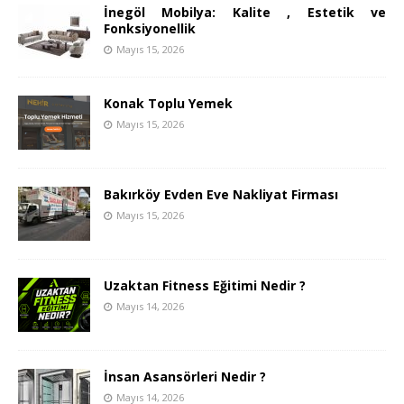
İnegöl Mobilya: Kalite , Estetik ve
Fonksiyonellik
Mayıs 15, 2026
Konak Toplu Yemek
Mayıs 15, 2026
Bakırköy Evden Eve Nakliyat Firması
Mayıs 15, 2026
Uzaktan Fitness Eğitimi Nedir ?
Mayıs 14, 2026
İnsan Asansörleri Nedir ?
Mayıs 14, 2026