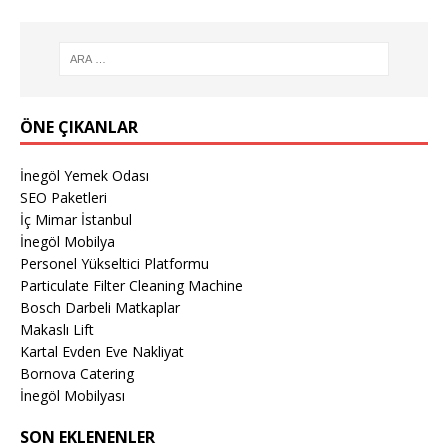
ÖNE ÇIKANLAR
İnegöl Yemek Odası
SEO Paketleri
İç Mimar İstanbul
İnegöl Mobilya
Personel Yükseltici Platformu
Particulate Filter Cleaning Machine
Bosch Darbeli Matkaplar
Makaslı Lift
Kartal Evden Eve Nakliyat
Bornova Catering
İnegöl Mobilyası
SON EKLENENLER