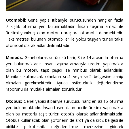
Otomobil:
Genel yapısı itibariyle, sürücüsünden hariç en fazla
7 kişilik oturma yeri bulunmaktadır. İnsan taşıma amacı ile
üretimi yapılmış olan motorlu araçlara otomobil denmektedir.
Taksimetresi bulunan otomobiller ile yolcu taşıyan türleri taksi
otomobil olarak adlandırılmaktadır.
Minibüs:
Genel olarak sürücüsü hariç 8 ile 14 arasında oturma
yeri bulunmaktadır. İnsan taşıma amacıyla üretimi yapılmakta
olan bu motorlu taşıt çeşidi ise minibüs olarak adlandırılır.
Münibüs kullanacak olanların src1 veya src2 belgesine sahip
olmaları gerekmektedir. Ayrıca psikoteknik değerlendirme
raporunu da mutlaka almaları zorunludur.
Otobüs:
Genel yapısı itibariyle sürücüsü hariç en az 15 oturma
yeri bulunmaktadır. İnsan taşımak amacı ile üretimi yapılmakta
olan bu motorlu taşıt türleri otobüs olarak adlandırılmaktadır.
Otobüs kullanacak olan şoförlerin de src1 ya da src2 belgesi ile
birlikte psikoteknik değerlendirme merkezine giderek