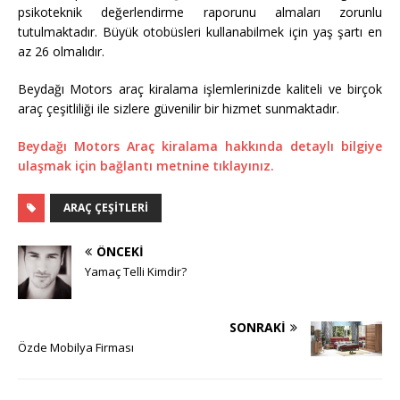
psikoteknik değerlendirme raporunu almaları zorunlu
tutulmaktadır. Büyük otobüsleri kullanabilmek için yaş şartı en
az 26 olmalıdır.
Beydağı Motors araç kiralama işlemlerinizde kaliteli ve birçok
araç çeşitliliği ile sizlere güvenilir bir hizmet sunmaktadır.
Beydağı Motors Araç kiralama hakkında detaylı bilgiye
ulaşmak için bağlantı metnine tıklayınız.
ARAÇ ÇEŞITLERI
ÖNCEKI
Yamaç Telli Kimdir?
SONRAKI
Özde Mobilya Firması