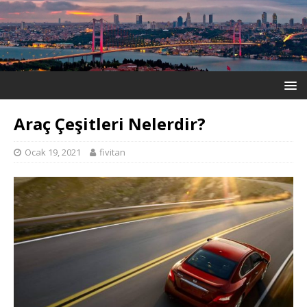
Araç Çeşitleri Nelerdir?
Ocak 19, 2021
fivitan