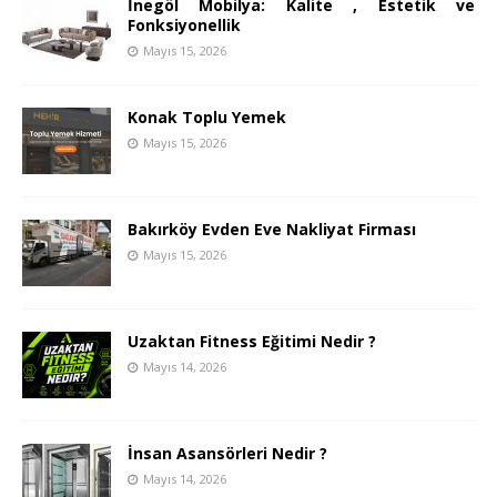
İnegöl Mobilya: Kalite , Estetik ve
Fonksiyonellik
Mayıs 15, 2026
Konak Toplu Yemek
Mayıs 15, 2026
Bakırköy Evden Eve Nakliyat Firması
Mayıs 15, 2026
Uzaktan Fitness Eğitimi Nedir ?
Mayıs 14, 2026
İnsan Asansörleri Nedir ?
Mayıs 14, 2026