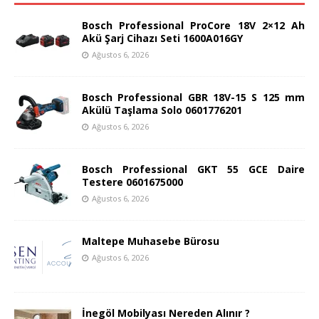
Bosch Professional ProCore 18V 2×12 Ah
Akü Şarj Cihazı Seti 1600A016GY
Ağustos 6, 2026
Bosch Professional GBR 18V-15 S 125 mm
Akülü Taşlama Solo 0601776201
Ağustos 6, 2026
Bosch Professional GKT 55 GCE Daire
Testere 0601675000
Ağustos 6, 2026
Maltepe Muhasebe Bürosu
Ağustos 6, 2026
İnegöl Mobilyası Nereden Alınır ?