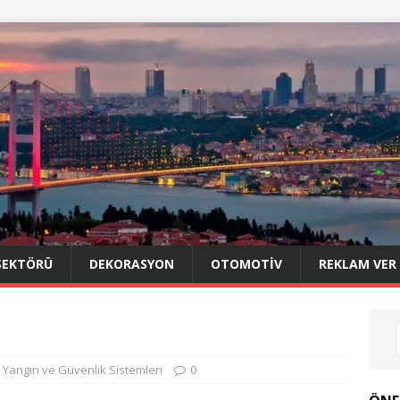
SEKTÖRÜ
DEKORASYON
OTOMOTIV
REKLAM VER
,
Yangın ve Güvenlik Sistemleri
0