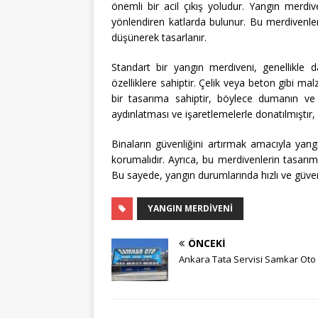
önemli bir acil çıkış yoludur. Yangın merdiv
yönlendiren katlarda bulunur. Bu merdivenler
düşünerek tasarlanır.
Standart bir yangın merdiveni, genellikle 
özelliklere sahiptir. Çelik veya beton gibi mal
bir tasarıma sahiptir, böylece dumanın ve 
aydınlatması ve işaretlemelerle donatılmıştır, 
Binaların güvenliğini artırmak amacıyla yangı
korumalıdır. Ayrıca, bu merdivenlerin tasarım
Bu sayede, yangın durumlarında hızlı ve güvenli
YANGIN MERDIVENI
ÖNCEKI
Ankara Tata Servisi Samkar Oto