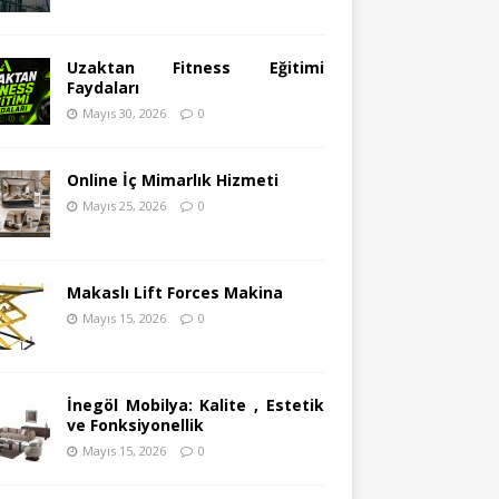
Uzaktan Fitness Eğitimi
Faydaları
Mayıs 30, 2026
0
Online İç Mimarlık Hizmeti
Mayıs 25, 2026
0
Makaslı Lift Forces Makina
Mayıs 15, 2026
0
İnegöl Mobilya: Kalite , Estetik
ve Fonksiyonellik
Mayıs 15, 2026
0