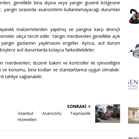
enleri, genellikle bina dışına veya yangın güvenli bölgesine
, yangın sırasında asansörlerin kullanılamayacağı durumları
dayanıklı malzemelerden yapılmış ve yangına karşı dirençli
zemeler sıkça tercih edilir. Yangın merdivenleri genellikle açık
yangın gazlarının yayılmasını engeller. Ayrıca, acil durum
böylece acil durumlarda kolayca farkedilebilirler.
n merdivenleri, düzenli bakım ve kontroller ile işlevselliğini
ı ve konumu, bina kodları ve standartlarına uygun olmalıdır.
 tahliye sağlanabilir..
SONRAKI
İstanbul Asansörlü Taşımacılık
Hizmetleri