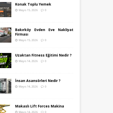
Konak Toplu Yemek
Mayıs 15, 2026
0
Bakırköy Evden Eve Nakliyat
Firması
Mayıs 15, 2026
0
Uzaktan Fitness Eğitimi Nedir ?
Mayıs 14, 2026
0
İnsan Asansörleri Nedir ?
Mayıs 14, 2026
0
Makaslı Lift Forces Makina
Mayıs 14, 2026
0