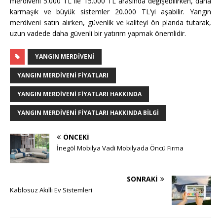
merdiveni 5.000 TL ile 15.000 TL arasında değişebilirken, daha
karmaşık ve büyük sistemler 20.000 TL’yi aşabilir. Yangın
merdiveni satın alırken, güvenlik ve kaliteyi ön planda tutarak,
uzun vadede daha güvenli bir yatırım yapmak önemlidir.
YANGIN MERDIVENI
YANGIN MERDIVENI FIYATLARI
YANGIN MERDIVENI FIYATLARI HAKKINDA
YANGIN MERDIVENI FIYATLARI HAKKINDA BILGI
ÖNCEKI
İnegöl Mobilya Vadi Mobilyada Öncü Firma
SONRAKI
Kablosuz Akıllı Ev Sistemleri