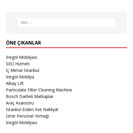
ÖNE ÇIKANLAR
İnegöl Mobilyası
SEO Hizmeti
İç Mimar İstanbul
İnegöl Mobilya
Albay Lift
Particulate Filter Cleaning Machine
Bosch Darbeli Matkaplar
Araç Asansörü
İstanbul Evden Eve Nakliyat
İzmir Personel Yemeği
İnegöl Mobilyası