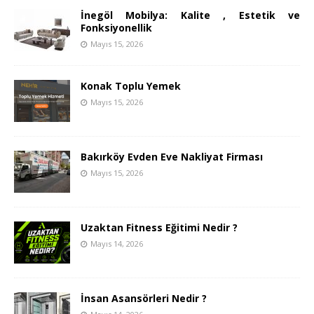
İnegöl Mobilya: Kalite , Estetik ve
Fonksiyonellik
Mayıs 15, 2026
Konak Toplu Yemek
Mayıs 15, 2026
Bakırköy Evden Eve Nakliyat Firması
Mayıs 15, 2026
Uzaktan Fitness Eğitimi Nedir ?
Mayıs 14, 2026
İnsan Asansörleri Nedir ?