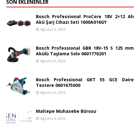
SON EKLENENLER
Bosch Professional ProCore 18V 2×12 Ah
Akü Şarj Cihazı Seti 1600A016GY
Ağustos 6, 2026
Bosch Professional GBR 18V-15 S 125 mm
Akülü Taşlama Solo 0601776201
Ağustos 6, 2026
Bosch Professional GKT 55 GCE Daire
Testere 0601675000
Ağustos 6, 2026
Maltepe Muhasebe Bürosu
Ağustos 6, 2026