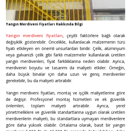
Yangın Merdiveni Fiyatları Hakkında Bilgi
Yangın merdiveni fiyatları
, çeşitli faktörlere bağlı olarak
değişiklik gösterebilir. Öncelikle, kullanılacak malzemenin türü
fiyatı etkileyen en önemli unsurlardan biridir. Çelik, alüminyum
veya galvanizli çelik gibi farklı malzemeler kullanılarak üretilen
yangın merdivenleri, fiyat farklılıklarına neden olabilir. Ayrıca,
merdivenin boyutu ve tasarımı da maliyeti etkiler. Örneğin,
daha büyük binalar için daha uzun ve geniş merdivenler
gerekebilir, bu da maliyeti artırabilir.
Yangın merdiveni fiyatları, montaj ve işçilik maliyetlerine göre
de değişir. Profesyonel montaj hizmetleri ve ek güvenlik
önlemleri, toplam maliyeti artırabilir. Ayrıca, yerel
yönetmeliklere ve güvenlik standartlarına uygun olarak üretilen
merdivenlerin maliyeti, bu standartlara uymayan merdivenlere
göre daha yüksek olabilir. Ortalama olarak, basit bir yangın