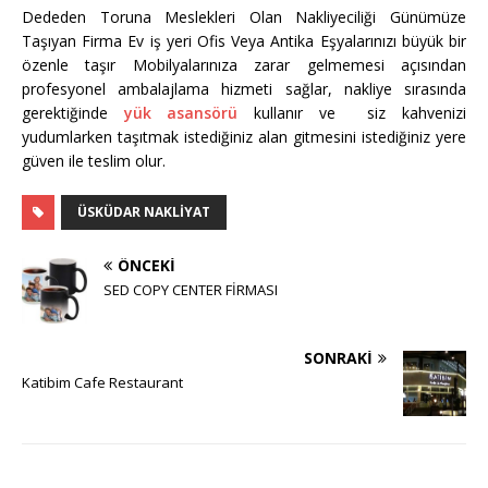
Dededen Toruna Meslekleri Olan Nakliyeciliği Günümüze
Taşıyan Firma Ev iş yeri Ofis Veya Antika Eşyalarınızı büyük bir
özenle taşır Mobilyalarınıza zarar gelmemesi açısından
profesyonel ambalajlama hizmeti sağlar, nakliye sırasında
gerektiğinde
yük asansörü
kullanır ve siz kahvenizi
yudumlarken taşıtmak istediğiniz alan gitmesini istediğiniz yere
güven ile teslim olur.
ÜSKÜDAR NAKLIYAT
ÖNCEKI
SED COPY CENTER FİRMASI
SONRAKI
Katibim Cafe Restaurant