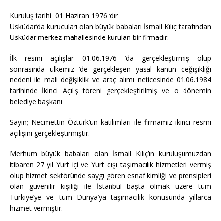
Kuruluş tarihi 01 Haziran 1976 ‘dır
Üsküdar’da kurucuları olan büyük babaları İsmail Kılıç tarafından
Üsküdar merkez mahallesinde kurulan bir firmadır.
İlk resmi açılışları 01.06.1976 ’da gerçekleştirmiş olup
sonrasında ülkemiz ’de gerçekleşen yasal kanun değişikliği
nedeni ile mali değişiklik ve araç alımı neticesinde 01.06.1984
tarihinde İkinci Açılış töreni gerçekleştirilmiş ve o dönemin
belediye başkanı
Sayın; Necmettin Öztürk’ün katılımları ile firmamız ikinci resmi
açılışını gerçekleştirmiştir.
Merhum büyük babaları olan İsmail Kılıç’ın kuruluşumuzdan
itibaren 27 yıl Yurt içi ve Yurt dışı taşımacılık hizmetleri vermiş
olup hizmet sektöründe saygı gören esnaf kimliği ve prensipleri
olan güvenilir kişiliği ile İstanbul başta olmak üzere tüm
Türkiye’ye ve tüm Dünya’ya taşımacılık konusunda yıllarca
hizmet vermiştir.