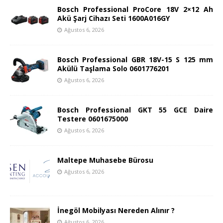
Bosch Professional ProCore 18V 2×12 Ah
Akü Şarj Cihazı Seti 1600A016GY
Ağustos 6, 2026
Bosch Professional GBR 18V-15 S 125 mm
Akülü Taşlama Solo 0601776201
Ağustos 6, 2026
Bosch Professional GKT 55 GCE Daire
Testere 0601675000
Ağustos 6, 2026
Maltepe Muhasebe Bürosu
Ağustos 6, 2026
İnegöl Mobilyası Nereden Alınır ?
Ağustos 6, 2026