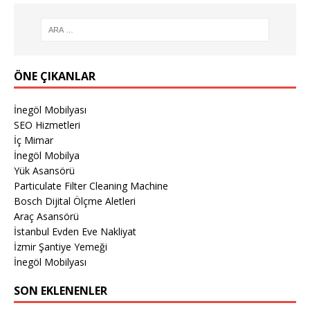
ÖNE ÇIKANLAR
İnegöl Mobilyası
SEO Hizmetleri
İç Mimar
İnegöl Mobilya
Yük Asansörü
Particulate Filter Cleaning Machine
Bosch Dijital Ölçme Aletleri
Araç Asansörü
İstanbul Evden Eve Nakliyat
İzmir Şantiye Yemeği
İnegöl Mobilyası
SON EKLENENLER