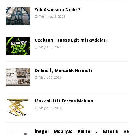
Yük Asansörü Nedir ?
Temmuz 3, 2026
Uzaktan Fitness Eğitimi Faydaları
Mayıs 30, 2026
Online İç Mimarlık Hizmeti
Mayıs 25, 2026
Makaslı Lift Forces Makina
Mayıs 15, 2026
İnegöl Mobilya: Kalite , Estetik ve